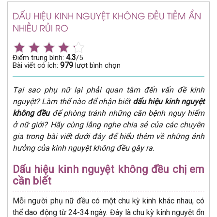
DẤU HIỆU KINH NGUYỆT KHÔNG ĐỀU TIỀM ẨN
NHIỀU RỦI RO
4.3
Điểm trung bình:
/5
979
Bài viết có ích:
lượt bình chọn
Tại sao phụ nữ lại phải quan tâm đến vấn đề kinh
nguyệt? Làm thế nào để nhận biết
dấu hiệu kinh nguyệt
không đều
để phòng tránh những căn bệnh nguy hiểm
ở nữ giới? Hãy cùng lắng nghe chia sẻ của các chuyên
gia trong bài viết dưới đây để hiểu thêm về những ảnh
hưởng của kinh nguyệt không đều gây ra.
Dấu hiệu kinh nguyệt không đều chị em
cần biết
Mỗi người phụ nữ đều có một chu kỳ kinh khác nhau, có
thể dao động từ 24-34 ngày. Đây là chu kỳ kinh nguyệt ổn