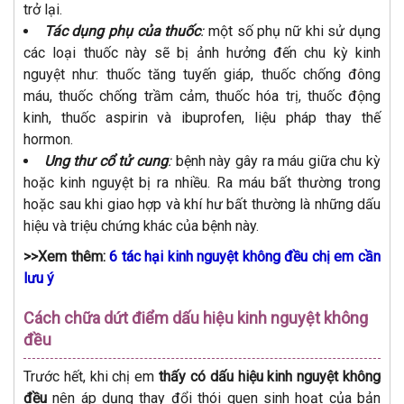
trở lại.
Tác dụng phụ của thuốc
:
một số phụ nữ khi sử dụng
các loại thuốc này sẽ bị ảnh hưởng đến chu kỳ kinh
nguyệt như: thuốc tăng tuyến giáp, thuốc chống đông
máu, thuốc chống trầm cảm, thuốc hóa trị, thuốc động
kinh, thuốc aspirin và ibuprofen, liệu pháp thay thế
hormon.
Ung thư cổ tử cung
:
bệnh này gây ra máu giữa chu kỳ
hoặc kinh nguyệt bị ra nhiều. Ra máu bất thường trong
hoặc sau khi giao hợp và khí hư bất thường là những dấu
hiệu và triệu chứng khác của bệnh này.
>>Xem thêm:
6 tác hại kinh nguyệt không đều chị em cần
lưu ý
Cách chữa dứt điểm dấu hiệu kinh nguyệt không
đều
Trước hết, khi chị em
thấy có dấu hiệu kinh nguyệt không
đều
nên áp dụng thay đổi thói quen sinh hoạt của bản