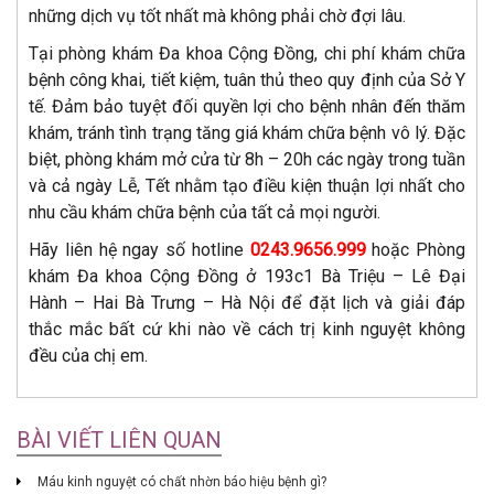
những dịch vụ tốt nhất mà không phải chờ đợi lâu.
Tại phòng khám Đa khoa Cộng Đồng, chi phí khám chữa
bệnh công khai, tiết kiệm, tuân thủ theo quy định của Sở Y
tế. Đảm bảo tuyệt đối quyền lợi cho bệnh nhân đến thăm
khám, tránh tình trạng tăng giá khám chữa bệnh vô lý. Đặc
biệt, phòng khám mở cửa từ 8h – 20h các ngày trong tuần
và cả ngày Lễ, Tết nhằm tạo điều kiện thuận lợi nhất cho
nhu cầu khám chữa bệnh của tất cả mọi người.
Hãy liên hệ ngay số hotline
0243.9656.999
hoặc Phòng
khám Đa khoa Cộng Đồng ở 193c1 Bà Triệu – Lê Đại
Hành – Hai Bà Trưng – Hà Nội để đặt lịch và giải đáp
thắc mắc bất cứ khi nào về cách trị kinh nguyệt không
đều của chị em.
BÀI VIẾT LIÊN QUAN
Máu kinh nguyệt có chất nhờn báo hiệu bệnh gì?