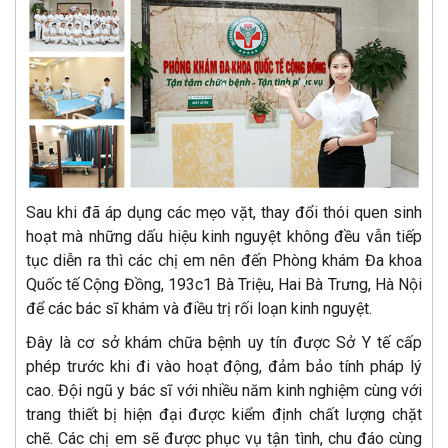
Sau khi đã áp dụng các mẹo vặt, thay đổi thói quen sinh
hoạt mà những dấu hiệu kinh nguyệt không đều vẫn tiếp
tục diễn ra thì các chị em nên đến Phòng khám Đa khoa
Quốc tế Cộng Đồng, 193c1 Bà Triệu, Hai Bà Trưng, Hà Nội
để các bác sĩ khám và điều trị rối loạn kinh nguyệt.
Đây là cơ sở khám chữa bệnh uy tín được Sở Y tế cấp
phép trước khi đi vào hoạt động, đảm bảo tính pháp lý
cao. Đội ngũ y bác sĩ với nhiều năm kinh nghiệm cùng với
trang thiết bị hiện đại được kiểm định chất lượng chặt
chẽ. Các chị em sẽ được phục vụ tận tình, chu đáo cùng