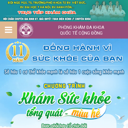
PHÒNG KHÁM ĐA KHOA
QUỐC TẾ CỘNG ĐỒNG