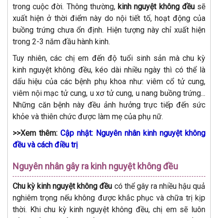
trong cuộc đời. Thông thường,
kinh nguyệt không đều
sẽ
xuất hiện ở thời điểm này do nội tiết tố, hoạt động của
buồng trứng chưa ổn định. Hiện tượng này chỉ xuất hiện
trong 2-3 năm đầu hành kinh.
Tuy nhiên, các chị em đến độ tuổi sinh sản mà chu kỳ
kinh nguyệt không đều, kéo dài nhiều ngày thì có thể là
dấu hiệu của các bệnh phụ khoa như: viêm cổ tử cung,
viêm nội mạc tử cung, u xơ tử cung, u nang buồng trứng...
Những căn bệnh này đều ảnh hưởng trực tiếp đến sức
khỏe và thiên chức được làm mẹ của phụ nữ.
>>Xem thêm:
Cập nhật: Nguyên nhân kinh nguyệt không
đều và cách điều trị
Nguyên nhân gây ra kinh nguyệt không đều
Chu kỳ kinh nguyệt không đều
có thể gây ra nhiều hậu quả
nghiêm trọng nếu không được khắc phục và chữa trị kịp
thời. Khi chu kỳ kinh nguyệt không đều, chị em sẽ luôn