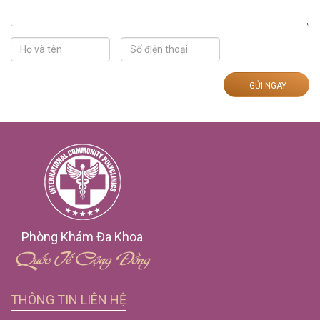
GỬI NGAY
Phòng Khám Đa Khoa
Quốc Tế Cộng Đồng
THÔNG TIN LIÊN HỆ