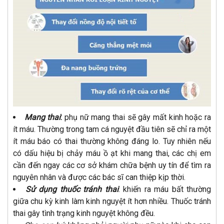
Mang thai
:
phụ nữ mang thai sẽ gây mất kinh hoặc ra
ít máu. Thường trong tam cá nguyệt đầu tiên sẽ chỉ ra một
ít máu báo có thai thường không đáng lo. Tuy nhiên nếu
có dấu hiệu bị chảy máu ồ ạt khi mang thai, các chị em
cần đến ngay các cơ sở khám chữa bệnh uy tín để tìm ra
nguyên nhân và được các bác sĩ can thiệp kịp thời.
Sử dụng thuốc tránh thai
: khiến ra máu bất thường
giữa chu kỳ kinh làm kinh nguyệt ít hơn nhiều. Thuốc tránh
thai gây tình trạng kinh nguyệt không đều.