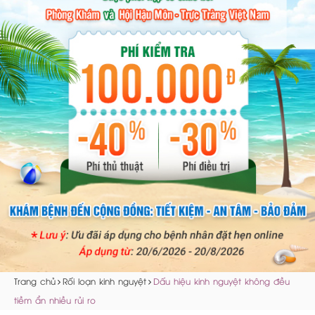
Trang chủ
Rối loạn kinh nguyệt
Dấu hiệu kinh nguyệt không đều
tiềm ẩn nhiều rủi ro