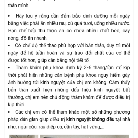
thân mình.
Hãy lưu ý rằng cần đảm bảo dinh dưỡng mỗi ngày
bằng việc phải ăn nhiều rau, củ quả tươi, uống nhiều nước.
Hạn chế hấp thu thức ăn có chứa nhiều chất béo, cay
nóng, đồ ăn nhanh.
Có chế độ thể thao phù hợp với bản thân, duy trì mỗi
ngày để hệ tuần hoàn và sự trao đổi chất của cơ thể
được tốt hơn, giúp cân bằng nội tiết tố.
Thăm khám phụ khoa định kỳ 3-6 tháng/lần để kịp
thời phát hiện những căn bệnh phụ khoa nguy hiểm gây
ảnh hưởng tới kinh nguyệt của chị em không. Cảm thấy
bản thân xuất hiện những dấu hiệu kinh nguyệt bất
thường, chị em nên chủ động thăm khám để được điều trị
kịp thời.
Các chị em có thể tham khảo một số những phương
pháp dân gian giúp điều trị
kinh nguyệt không đều
tại nhà
như: ngải cứu, rau diếp cá, cần tây, hạt vừng,...