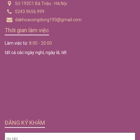
Số 193C1 Bà Triệu - Hà Nội
0243.9656.999
dakhoacongdong193@gmail.com
Thời gian làm việc
Làm việc từ:
8:00 - 20:00
tất cả các ngày nghỉ, ngày lễ, tết
ĐĂNG KÝ KHÁM