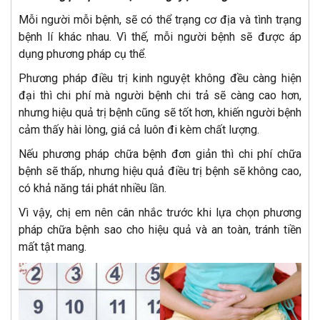
Mỗi người mỗi bệnh, sẽ có thể trạng cơ địa và tình trạng
bệnh lí khác nhau. Vì thế, mỗi người bệnh sẽ được áp
dụng phương pháp cụ thể.
Phương pháp điều trị kinh nguyệt không đều càng hiện
đại thì chi phí mà người bệnh chi trả sẽ càng cao hơn,
nhưng hiệu quả trị bệnh cũng sẽ tốt hơn, khiến người bệnh
cảm thấy hài lòng, giá cả luôn đi kèm chất lượng.
Nếu phương pháp chữa bệnh đơn giản thì chi phí chữa
bệnh sẽ thấp, nhưng hiệu quả điều trị bệnh sẽ không cao,
có khả năng tái phát nhiều lần.
Vì vậy, chị em nên cân nhắc trước khi lựa chọn phương
pháp chữa bệnh sao cho hiệu quả và an toàn, tránh tiền
mất tật mang.