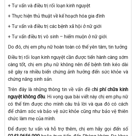
+ Tư vấn và điều trị rối loạn kinh nguyệt
+ Thực hiện thủ thuật về kế hoạch hóa gia đình
+ Tư vấn và điều trị các bệnh xã hội ở nữ giới
+ Tư vấn điều trị vô sinh – hiếm muộn ở nữ giới.
Do đó, chị em phụ nữ hoàn toàn có thể yên tâm, tin tưởng
Điều trị rối loạn kinh nguyệt cần được tiến hành càng sớm
càng tốt, chị em phụ nữ không nên để bệnh tình kéo dài
sẽ gây ra nhiều biến chứng ảnh hưởng đến sức khỏe và
chứng năng sinh sản.
Trên đây là những thông tin về vấn đề c
hi phí chữa kinh
nguyệt không đều
. Hi vọng qua bài viết này chị em phụ nữ
có thể tìm được cho mình câu trả lời và qua đó có cách
để chăm sóc và bảo vệ sức khỏe cũng như bảo vệ thiên
chức làm mẹ của mình.
Để được tư vấn và hỗ trợ thêm, chị em hãy gọi đến số