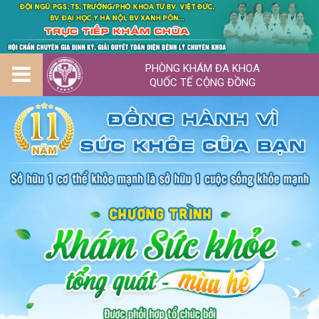
PHÒNG KHÁM ĐA KHOA
QUỐC TẾ CỘNG ĐỒNG