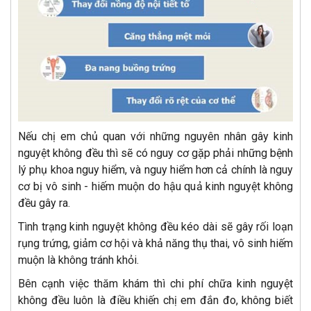
Nếu chị em chủ quan với những nguyên nhân gây kinh
nguyệt không đều thì sẽ có nguy cơ gặp phải những bệnh
lý phụ khoa nguy hiểm, và nguy hiểm hơn cả chính là nguy
cơ bị vô sinh - hiếm muộn do hậu quả kinh nguyệt không
đều gây ra.
Tình trạng kinh nguyệt không đều kéo dài sẽ gây rối loạn
rụng trứng, giảm cơ hội và khả năng thụ thai, vô sinh hiếm
muộn là không tránh khỏi.
Bên cạnh việc thăm khám thì chi phí chữa kinh nguyệt
không đều luôn là điều khiến chị em đắn đo, không biết