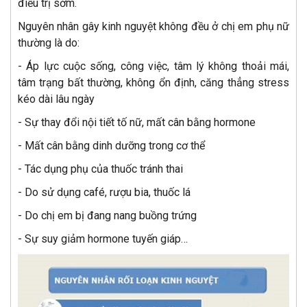
điều trị sớm.
Nguyên nhân gây kinh nguyệt không đều ở chị em phụ nữ
thường là do:
- Áp lực cuộc sống, công việc, tâm lý không thoải mái,
tâm trạng bất thường, không ổn định, căng thẳng stress
kéo dài lâu ngày
- Sự thay đổi nội tiết tố nữ, mất cân bằng hormone
- Mất cân bằng dinh dưỡng trong cơ thể
- Tác dụng phụ của thuốc tránh thai
- Do sử dụng café, rượu bia, thuốc lá
- Do chị em bị đang nang buồng trứng
- Sự suy giảm hormone tuyến giáp…