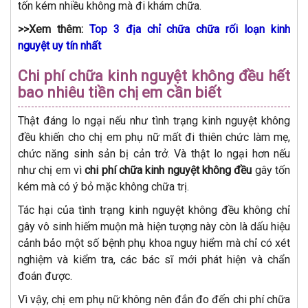
tốn kém nhiều không mà đi khám chữa.
>>Xem thêm:
Top 3 địa chỉ chữa chữa rối loạn kinh
nguyệt uy tín nhất
Chi phí chữa kinh nguyệt không đều hết
bao nhiêu tiền chị em cần biết
Thật đáng lo ngại nếu như tình trạng kinh nguyệt không
đều khiến cho chị em phụ nữ mất đi thiên chức làm mẹ,
chức năng sinh sản bị cản trở. Và thật lo ngại hơn nếu
như chị em vì
chi phí chữa kinh nguyệt không đều
gây tốn
kém mà có ý bỏ mặc không chữa trị.
Tác hại của tình trạng kinh nguyệt không đều không chỉ
gây vô sinh hiếm muộn mà hiện tượng này còn là dấu hiệu
cảnh bảo một số bệnh phụ khoa nguy hiểm mà chỉ có xét
nghiệm và kiểm tra, các bác sĩ mới phát hiện và chẩn
đoán được.
Vì vậy, chị em phụ nữ không nên đắn đo đến chi phí chữa