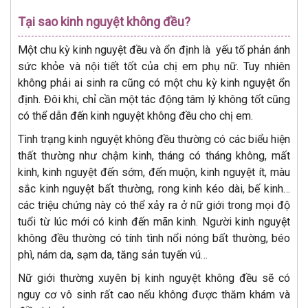
Tại sao kinh nguyệt không đều?
Một chu kỳ kinh nguyệt đều và ổn định là yếu tố phản ánh
sức khỏe và nội tiết tốt của chị em phụ nữ. Tuy nhiên
không phải ai sinh ra cũng có một chu kỳ kinh nguyệt ổn
định. Đôi khi, chỉ cần một tác động tâm lý không tốt cũng
có thể dẫn đến kinh nguyệt không đều cho chị em.
Tình trạng kinh nguyệt không đều thường có các biểu hiện
thất thường như chậm kinh, tháng có tháng không, mất
kinh, kinh nguyệt đến sớm, đến muộn, kinh nguyệt ít, màu
sắc kinh nguyệt bất thường, rong kinh kéo dài, bế kinh…
các triệu chứng này có thể xảy ra ở nữ giới trong mọi độ
tuổi từ lúc mới có kinh đến mãn kinh. Người kinh nguyệt
không đều thường có tính tình nổi nóng bất thường, béo
phì, nám da, sạm da, tăng sản tuyến vú…
Nữ giới thường xuyên bị kinh nguyệt không đều sẽ có
nguy cơ vô sinh rất cao nếu không được thăm khám và