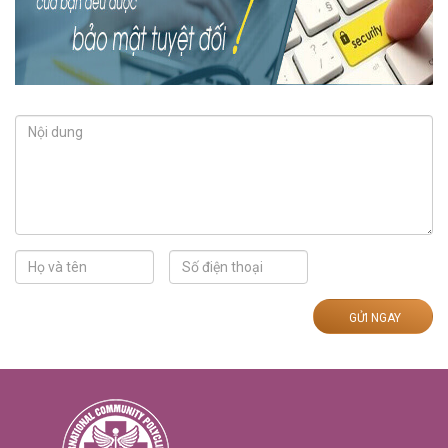
GỬI NGAY