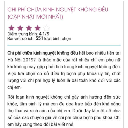
CHI PHÍ CHỮA KINH NGUYỆT KHÔNG ĐỀU
[CẬP NHẬT MỚI NHẤT]
4.1
Điểm trung bình:
/5
551
Bài viết có ích:
lượt bình chọn
Chi phí chữa kinh nguyệt không đều
hết bao nhiêu tiền tại
Hà Nội 2019? là thắc mắc của rất nhiều chị em phụ nữ
khi không may gặp phải tình trạng kinh nguyệt không đều.
Việc lựa chọn cơ sở điều trị bệnh phụ khoa uy tín, chất
lượng với chi phí hợp lý luôn là bài toán khó đối với các
chị em.
Rối loạn kinh nguyệt không chỉ gây ảnh hưởng đến sức
khỏe, tâm sinh lý mà còn đe dọa trực tiếp đến khả năng
thụ thai và sinh sản của chị em. Dưới đây là một số chia
sẻ của các chuyên gia về chi phí chữa bệnh phụ khoa. Chị
em hãy cùng theo dõi bài viết nhé.