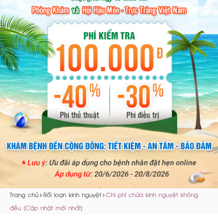
Trang chủ
Rối loạn kinh nguyệt
Chi phí chữa kinh nguyệt không
đều [Cập nhật mới nhất]