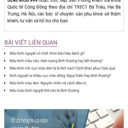
0243.9656.999
hoặc trực tiếp đến Phòng khám Đa khoa
Quốc tế Cộng Đồng theo địa chỉ 193C1 Bà Triệu, Hai Bà
Trưng, Hà Nội, các bác sĩ chuyên sản phụ khoa sẽ thăm
khám, tư vấn và hỗ trợ cho bạn.
BÀI VIẾT LIÊN QUAN
Máu kinh nguyệt có chất nhờn báo hiệu bệnh gì?
Máu kinh màu nâu: Hiện tượng bình thường hay bất thường?
Máu kinh vón cục màu đen là bị làm sao? Cách khắc phục hiệu quả
Kinh nguyệt ra nhiều cục máu đông: Nguy hiểm hay bình thường?
Máu kinh màu đen: Nguyên nhân và cách điều trị
Màu máu kinh nguyệt thế nào là bình thường