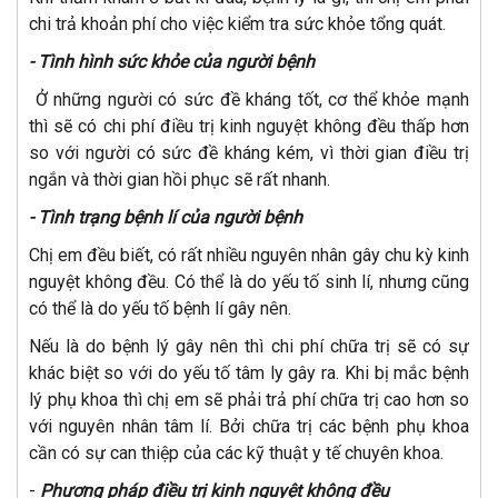
chi trả khoản phí cho việc kiểm tra sức khỏe tổng quát.
- Tình hình sức khỏe của người bệnh
Ở những người có sức đề kháng tốt, cơ thể khỏe mạnh
thì sẽ có chi phí điều trị kinh nguyệt không đều thấp hơn
so với người có sức đề kháng kém, vì thời gian điều trị
ngắn và thời gian hồi phục sẽ rất nhanh.
- Tình trạng bệnh lí của người bệnh
Chị em đều biết, có rất nhiều nguyên nhân gây chu kỳ kinh
nguyệt không đều. Có thể là do yếu tố sinh lí, nhưng cũng
có thể là do yếu tố bệnh lí gây nên.
Nếu là do bệnh lý gây nên thì chi phí chữa trị sẽ có sự
khác biệt so với do yếu tố tâm ly gây ra. Khi bị mắc bệnh
lý phụ khoa thì chị em sẽ phải trả phí chữa trị cao hơn so
với nguyên nhân tâm lí. Bởi chữa trị các bệnh phụ khoa
cần có sự can thiệp của các kỹ thuật y tế chuyên khoa.
-
Phương pháp điều trị kinh nguyệt không đều