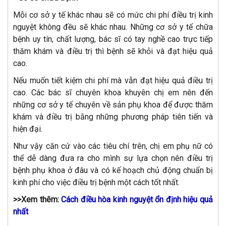
Mỗi cơ sở y tế khác nhau sẽ có mức chi phí điều trị kinh
nguyệt không đều sẽ khác nhau. Những cơ sở y tế chữa
bệnh uy tín, chất lượng, bác sĩ có tay nghề cao trực tiếp
thăm khám và điều trị thì bệnh sẽ khỏi và đạt hiệu quả
cao.
Nếu muốn tiết kiệm chi phí mà vẫn đạt hiệu quả điều trị
cao. Các bác sĩ chuyên khoa khuyên chị em nên đến
những cơ sở y tế chuyên về sản phụ khoa để được thăm
khám và điều trị bằng những phương pháp tiên tiến và
hiện đại.
Như vậy căn cứ vào các tiêu chí trên, chị em phụ nữ có
thể dễ dàng đưa ra cho mình sự lựa chọn nên điều trị
bệnh phụ khoa ở đâu và có kế hoạch chủ động chuẩn bị
kinh phí cho việc điều trị bệnh một cách tốt nhất.
>>Xem thêm:
Cách điều hòa kinh nguyệt ổn định hiệu quả
nhất