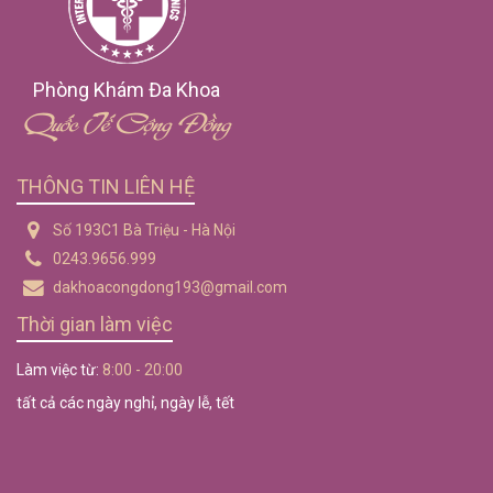
Phòng Khám Đa Khoa
Quốc Tế Cộng Đồng
THÔNG TIN LIÊN HỆ
Số 193C1 Bà Triệu - Hà Nội
0243.9656.999
dakhoacongdong193@gmail.com
Thời gian làm việc
Làm việc từ:
8:00 - 20:00
tất cả các ngày nghỉ, ngày lễ, tết