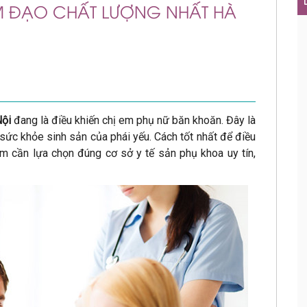
ÂM ĐẠO CHẤT LƯỢNG NHẤT HÀ
Nội
đang là điều khiến chị em phụ nữ băn khoăn. Đây là
 sức khỏe sinh sản của phái yếu. Cách tốt nhất để điều
ị em cần lựa chọn đúng cơ sở y tế sản phụ khoa uy tín,