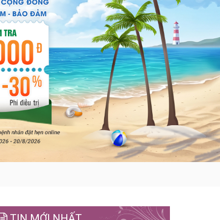
TIN MỚI NHẤT