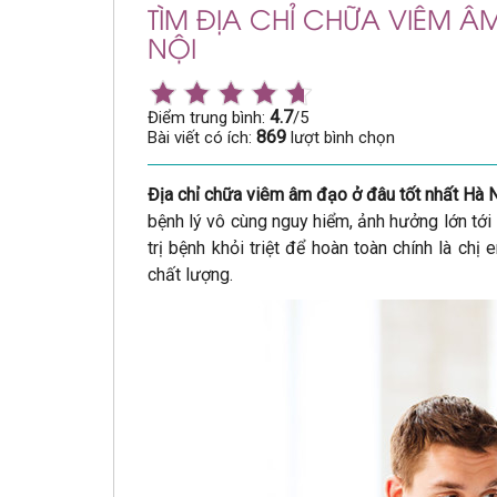
TÌM ĐỊA CHỈ CHỮA VIÊM 
NỘI
4.7
Điểm trung bình:
/5
869
Bài viết có ích:
lượt bình chọn
Địa chỉ chữa viêm âm đạo ở đâu tốt nhất Hà 
bệnh lý vô cùng nguy hiểm, ảnh hưởng lớn tới
trị bệnh khỏi triệt để hoàn toàn chính là ch
chất lượng.