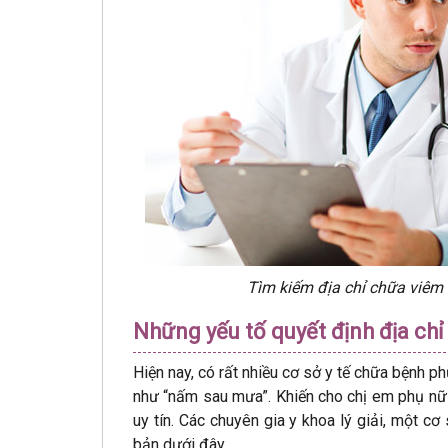
Tìm kiếm địa chỉ chữa viêm 
Những yếu tố quyết định địa ch
Hiện nay, có rất nhiều cơ sở y tế chữa bệnh 
như “nấm sau mưa”. Khiến cho chị em phụ nữ 
uy tín. Các chuyên gia y khoa lý giải, một cơ
bản dưới đây.