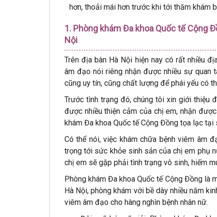
hơn, thoải mái hơn trước khi tới thăm khám b
1. Phòng khám Đa khoa Quốc tế Cộng Đồn
Nội
Trên địa bàn Hà Nội hiện nay có rất nhiều đ
âm đạo nói riêng nhận được nhiều sự quan t
cũng uy tín, cũng chất lượng để phái yếu có 
Trước tình trạng đó, chúng tôi xin giới thi
được nhiều thiện cảm của chị em, nhận được
khám Đa khoa Quốc tế Cộng Đồng tọa lạc tại 
Có thể nói, việc khám chữa bệnh viêm âm đạ
trọng tới sức khỏe sinh sản của chị em phụ nữ
chị em sẽ gặp phải tình trạng vô sinh, hiếm m
Phòng khám Đa khoa Quốc tế Cộng Đồng là một
Hà Nội, phòng khám với bề dày nhiều năm kinh
viêm âm đạo cho hàng nghìn bệnh nhân nữ.