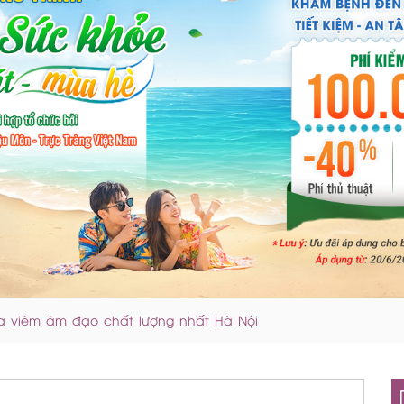
ữa viêm âm đạo chất lượng nhất Hà Nội