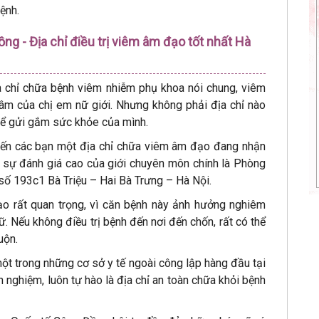
ệnh.
g - Địa chỉ điều trị viêm âm đạo tốt nhất Hà
ịa chỉ chữa bệnh viêm nhiễm phụ khoa nói chung, viêm
âm của chị em nữ giới. Nhưng không phải địa chỉ nào
thể gửi gắm sức khỏe của mình.
ệu đến các bạn một địa chỉ chữa viêm âm đạo đang nhận
 sự đánh giá cao của giới chuyên môn chính là Phòng
số 193c1 Bà Triệu – Hai Bà Trưng – Hà Nội.
o rất quan trọng, vì căn bệnh này ảnh hưởng nghiêm
. Nếu không điều trị bệnh đến nơi đến chốn, rất có thể
uộn.
 trong những cơ sở y tế ngoài công lập hàng đầu tại
 nghiệm, luôn tự hào là địa chỉ an toàn chữa khỏi bệnh