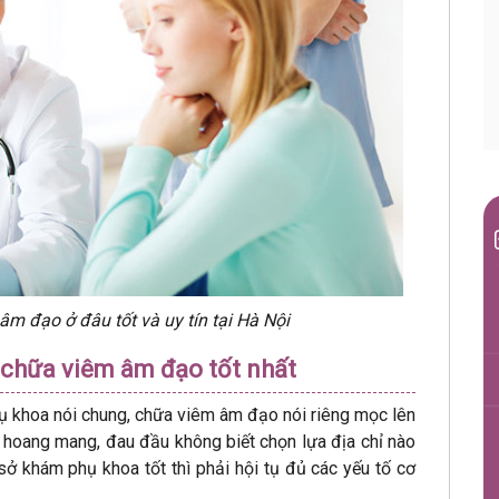
âm đạo ở đâu tốt và uy tín tại Hà Nội
ỉ chữa viêm âm đạo tốt nhất
phụ khoa nói chung, chữa viêm âm đạo nói riêng mọc lên
hoang mang, đau đầu không biết chọn lựa địa chỉ nào
 sở khám phụ khoa tốt thì phải hội tụ đủ các yếu tố cơ