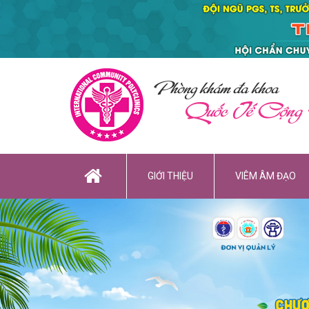
Phòng khám đa khoa
Quốc Tế Cộng
GIỚI THIỆU
VIÊM ÂM ĐẠO