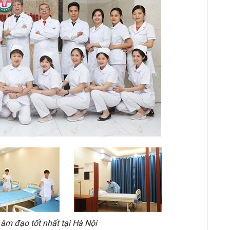
âm đạo tốt nhất tại Hà Nội