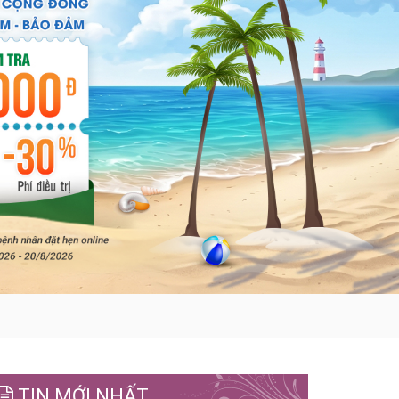
TIN MỚI NHẤT