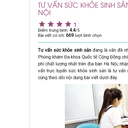
TƯ VẤN SỨC KHỎE SINH SẢN
NỘI
4.4
Điểm trung bình:
/5
669
Bài viết có ích:
lượt bình chọn
Tư vấn sức khỏe sinh sản
đang là vấn đề nh
Phòng khám Đa khoa Quốc tế Cộng Đồng chính
phí chất lượng nhất trên địa bàn Hà Nội, nh
vấn trực tuyến sức khỏe sinh sản là tư vấn n
cùng theo dõi nội dung bài viết dưới đây.