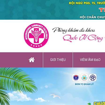
Phòng khám đa khoa
Quốc Tế Cộng
GIỚI THIỆU
VIÊM ÂM ĐẠO