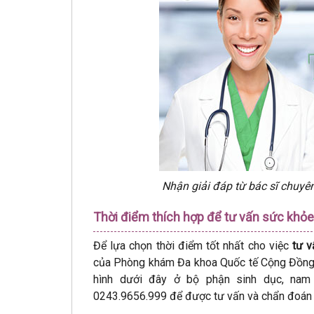
Nhận giải đáp từ bác sĩ chuyê
Thời điểm thích hợp để tư vấn sức khỏe
Để lựa chọn thời điểm tốt nhất cho việc
tư v
của Phòng khám Đa khoa Quốc tế Cộng Đồng k
hình dưới đây ở bộ phận sinh dục, nam
0243.9656.999 để được tư vấn và chẩn đoán 