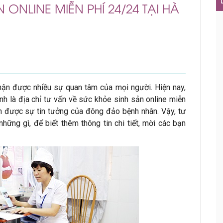
 ONLINE MIỄN PHÍ 24/24 TẠI HÀ
ận được nhiều sự quan tâm của mọi người. Hiện nay,
 là địa chỉ tư vấn về sức khỏe sinh sản online miễn
ận được sự tin tưởng của đông đảo bệnh nhân. Vậy, tư
hững gì, để biết thêm thông tin chi tiết, mời các bạn