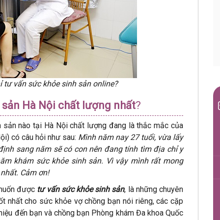
 tư vấn sức khỏe sinh sản online?
 sản Hà Nội chất lượng nhất
?
 sản nào tại Hà Nội chất lượng đang là thắc mắc của
Nội) có câu hỏi như sau:
Mình năm nay 27 tuổi, vừa lấy
ịnh sang năm sẽ có con nên đang tính tìm địa chỉ y
thăm khám sức khỏe sinh sản. Vì vậy mình rất mong
 nhất. Cảm ơn!
g muốn được
tư vấn sức khỏe sinh sản
, là những chuyên
tốt nhất cho sức khỏe vợ chồng bạn nói riêng, các cặp
ới thiệu đến bạn và chồng bạn Phòng khám Đa khoa Quốc