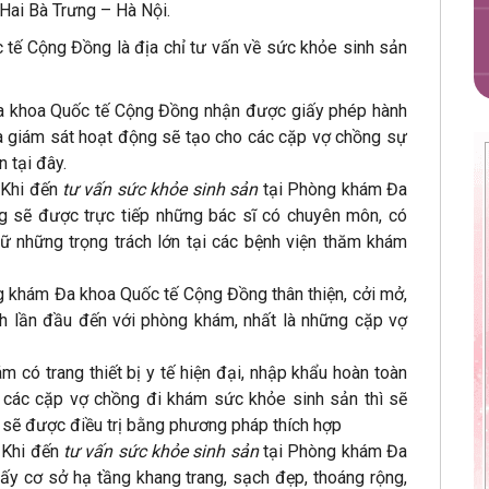
 Hai Bà Trưng – Hà Nội.
tế Cộng Đồng là địa chỉ tư vấn về sức khỏe sinh sản
a khoa Quốc tế Cộng Đồng nhận được giấy phép hành
và giám sát hoạt động sẽ tạo cho các cặp vợ chồng sự
 tại đây.
 Khi đến
tư vấn sức khỏe sinh sản
tại Phòng khám Đa
 sẽ được trực tiếp những bác sĩ có chuyên môn, có
iữ những trọng trách lớn tại các bệnh viện thăm khám
ng khám Đa khoa Quốc tế Cộng Đồng thân thiện, cởi mở,
nh lần đầu đến với phòng khám, nhất là những cặp vợ
m có trang thiết bị y tế hiện đại, nhập khẩu hoàn toàn
u các cặp vợ chồng đi khám sức khỏe sinh sản thì sẽ
 sẽ được điều trị bằng phương pháp thích hợp
: Khi đến
tư vấn sức khỏe sinh sản
tại Phòng khám Đa
ấy cơ sở hạ tầng khang trang, sạch đẹp, thoáng rộng,