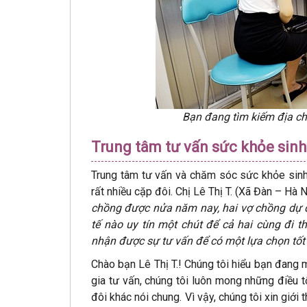
Bạn đang tìm kiếm địa chỉ
Trung tâm tư vấn sức khỏe sinh
Trung tâm tư vấn và chăm sóc sức khỏe sinh
rất nhiều cặp đôi. Chị Lê Thị T. (Xã Đàn – Hà 
chồng được nửa năm nay, hai vợ chồng dự đ
tế nào uy tín một chút để cả hai cùng đi 
nhận được sự tư vấn để có một lựa chọn tốt
Chào bạn Lê Thị T.! Chúng tôi hiểu bạn đan
gia tư vấn, chúng tôi luôn mong những điều 
đôi khác nói chung. Vì vậy, chúng tôi xin gi