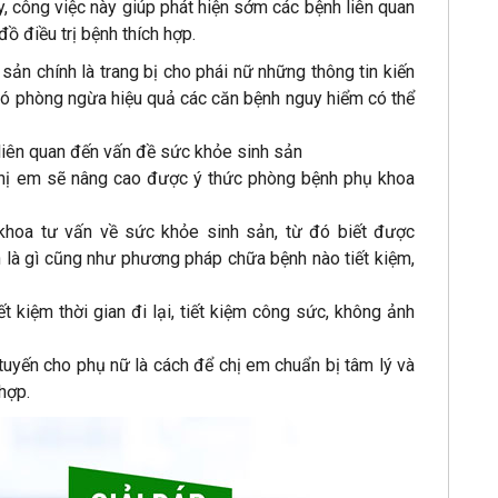
, công việc này giúp phát hiện sớm các bệnh liên quan
ồ điều trị bệnh thích hợp.
ản chính là trang bị cho phái nữ những thông tin kiến
đó phòng ngừa hiệu quả các căn bệnh nguy hiểm có thể
 liên quan đến vấn đề sức khỏe sinh sản
chị em sẽ nâng cao được ý thức phòng bệnh phụ khoa
hoa tư vấn về sức khỏe sinh sản, từ đó biết được
 là gì cũng như phương pháp chữa bệnh nào tiết kiệm,
t kiệm thời gian đi lại, tiết kiệm công sức, không ảnh
tuyến cho phụ nữ là cách để chị em chuẩn bị tâm lý và
hợp.