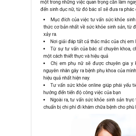
một trong những việc quan trọng cần làm ngay
đến sinh dục nữ, từ đó bác sĩ sẽ đưa ra phác đ
Mục đích của việc tư vấn sức khỏe sinh s
thức cơ bản nhất về sức khỏe sinh sản, từ 
xảy ra.
Nơi giải đáp tất cả thắc mắc của chị em
Từ sự tư vấn của bác sĩ chuyên khoa, 
một cách thiết thực và hiệu quả
Chị em phụ nữ sẽ được chuyên gia y k
nguyên nhân gây ra bệnh phụ khoa của mình
hiệu quả nhất hiện nay.
Tư vấn sức khỏe online giúp phái yếu tiế
hưởng đến tiến độ công việc của bạn
Ngoài ra, tư vấn sức khỏe sinh sản trực 
chuẩn bị chi phí đi khám chữa bệnh cho phù 