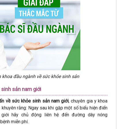
n khoa đầu ngành về sức khỏe sinh sản
 sinh sản nam giới
ấn về sức khỏe sinh sản nam giới
, chuyên gia y khoa
huyên rằng: Ngay sau khi gặp một số biểu hiện điển
 giới hãy chủ động liên hệ đến đường dây nóng
bệnh miễn phí.