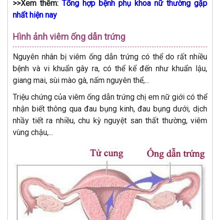
>>Xem thêm:
Tổng hợp bệnh phụ khoa nữ thường gặp
nhất hiện nay
Hình ảnh viêm ống dẫn trứng
Nguyên nhân bị viêm ống dẫn trứng có thể do rất nhiều
bệnh và vi khuẩn gây ra, có thể kể đến như khuẩn lậu,
giang mai, sùi mào gà, nấm nguyên thể,...
Triệu chứng của viêm ống dẫn trứng chị em nữ giới có thể
nhận biết thông qua đau bụng kinh, đau bụng dưới, dịch
nhầy tiết ra nhiều, chu kỳ nguyệt san thất thường, viêm
vùng chậu,...