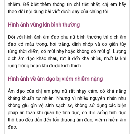
nhiễm. Để biết thêm thông tin chi tiết nhất, chị em hãy
theo dõi nội dung bài viết dưới đây của chúng tôi.
Hình ảnh vùng kín bình thường
Đối với hình ảnh âm đạo phụ nữ bình thường thì dịch âm
đạo có màu trong, hơi trắng, dính nhớp và co giãn tùy
từng thời điểm, có mùi nhẹ hoặc không có mùi gì. Lượng
dịch âm đạo khác nhau, rất ít đến khá nhiều, nhất là khi
rụng trứng hoặc khi được kích thích.
Hình ảnh về âm đạo bị viêm nhiễm nặng
Âm đạo của chị em phụ nữ rất nhạy cảm, có khả năng
kháng khuẩn tự nhiên. Nhưng vì nhiều nguyên nhân như
không giữ gìn vệ sinh sạch sẽ, không sử dụng các biện
pháp an toàn khi quan hệ tình dục, có đời sống tình dục
thô bạo đều dẫn đến tổn thương âm đạo, viêm nhiễm âm
đạo.