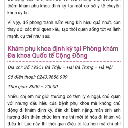
thăm khám phụ khoa định kỳ tại một cơ sở y tế chuyên
khoa uy tín.
Vì vậy, để phòng tránh nấm vùng kín hiệu quả nhất, cần
thay đổi các thói quen xấu, tạo thói quen sống tốt và lành
mạnh, cụ thể như sau:
Khám phụ khoa định kỳ tại Phòng khám
Đa khoa Quốc tế Cộng Đồng
Địa chỉ: Số 193C1 Bà Triệu – Hai Bà Trưng – Hà Nội
Số điện thoại: 0243.9656.999
Thời gian: 8h00 – 20h00
Nhiều chị em nữ giới thường có tâm lý e ngại, chủ quan
với những dấu hiệu của bệnh phụ khoa mà không chủ
động đi khám định kỳ, đến khi bệnh nặng, mãn tính ảnh
hưởng đến thiên chức làm mẹ thì mới tá hỏa đi khám và
điều trị. Lúc này thì thời gian điều trị lâu hơn mà chi phí