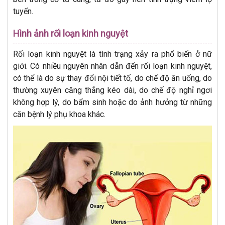
tuyến.
Hình ảnh rối loạn kinh nguyệt
Rối loạn kinh nguyệt là tình trạng xảy ra phổ biến ở nữ
giới. Có nhiều nguyên nhân dẫn đến rối loạn kinh nguyệt,
có thể là do sự thay đổi nội tiết tố, do chế độ ăn uống, do
thường xuyên căng thẳng kéo dài, do chế độ nghỉ ngơi
không hợp lý, do bẩm sinh hoặc do ảnh hưởng từ những
căn bệnh lý phụ khoa khác.