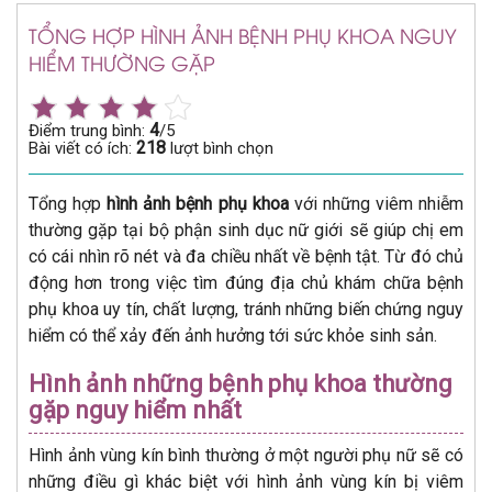
TỔNG HỢP HÌNH ẢNH BỆNH PHỤ KHOA NGUY
HIỂM THƯỜNG GẶP
4
Điểm trung bình:
/5
218
Bài viết có ích:
lượt bình chọn
Tổng hợp
hình ảnh bệnh phụ khoa
với những viêm nhiễm
thường gặp tại bộ phận sinh dục nữ giới sẽ giúp chị em
có cái nhìn rõ nét và đa chiều nhất về bệnh tật. Từ đó chủ
động hơn trong việc tìm đúng địa chủ khám chữa bệnh
phụ khoa uy tín, chất lượng, tránh những biến chứng nguy
hiểm có thể xảy đến ảnh hưởng tới sức khỏe sinh sản.
Hình ảnh những bệnh phụ khoa thường
gặp nguy hiểm nhất
Hình ảnh vùng kín bình thường ở một người phụ nữ sẽ có
những điều gì khác biệt với hình ảnh vùng kín bị viêm