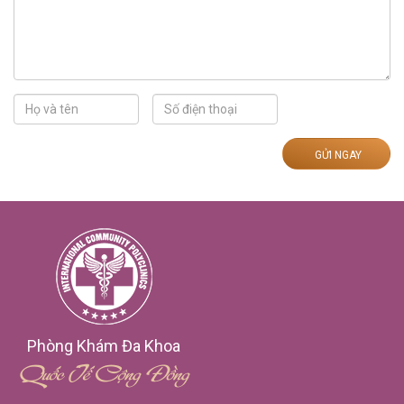
GỬI NGAY
Phòng Khám Đa Khoa
Quốc Tế Cộng Đồng