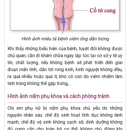
Hình ảnh miêu tả bệnh viêm ống dẫn trứng
Khi thấy những biểu hiện của bệnh, tuyệt đối không được
chủ quan, cần đi khám chữa ngay lập tức tại cơ sở y tế uy
tín, chất lượng, nếu không bệnh sẽ phát triển đến giai
đoạn mãn tính, dẫn tới rong kinh, kinh nguyệt không đều,
ra quá nhiều hoặc quá ít, khó có con do viêm nhiễm làm
tinh trùng không thể gặp trứng,...
Hình ảnh nấm phụ khoa và cách phòng tránh
Chị em phụ nữ bị nấm phụ khoa chủ yếu do những
nguyên nhân sau: chế độ sinh hoạt tình dục không lành
mạnh, chế độ vệ sinh không sạch sẽ, dinh dưỡng không
đủ cung cấp cho toàn bộ cơ thể, không chủ động khi