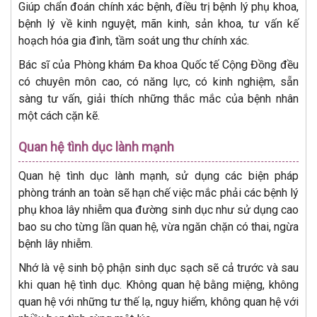
Giúp chẩn đoán chính xác bệnh, điều trị bệnh lý phụ khoa,
bệnh lý về kinh nguyệt, mãn kinh, sản khoa, tư vấn kế
hoạch hóa gia đình, tầm soát ung thư chính xác.
Bác sĩ của Phòng khám Đa khoa Quốc tế Cộng Đồng đều
có chuyên môn cao, có năng lực, có kinh nghiệm, sẵn
sàng tư vấn, giải thích những thắc mắc của bệnh nhân
một cách cặn kẽ.
Quan hệ tình dục lành mạnh
Quan hệ tình dục lành mạnh, sử dụng các biện pháp
phòng tránh an toàn sẽ hạn chế việc mắc phải các bệnh lý
phụ khoa lây nhiễm qua đường sinh dục như sử dụng cao
bao su cho từng lần quan hệ, vừa ngăn chặn có thai, ngừa
bệnh lây nhiễm.
Nhớ là vệ sinh bộ phận sinh dục sạch sẽ cả trước và sau
khi quan hệ tình dục. Không quan hệ bằng miệng, không
quan hệ với những tư thế lạ, nguy hiểm, không quan hệ với