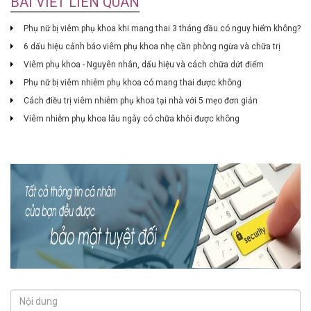
BÀI VIẾT LIÊN QUAN
Phụ nữ bị viêm phụ khoa khi mang thai 3 tháng đầu có nguy hiểm không?
6 dấu hiệu cảnh báo viêm phụ khoa nhẹ cần phòng ngừa và chữa trị
Viêm phụ khoa - Nguyên nhân, dấu hiệu và cách chữa dứt điểm
Phụ nữ bị viêm nhiễm phụ khoa có mang thai được không
Cách điều trị viêm nhiễm phụ khoa tại nhà với 5 mẹo đơn giản
Viêm nhiễm phụ khoa lâu ngày có chữa khỏi được không