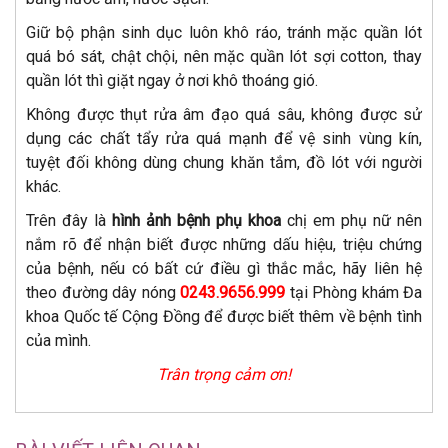
Giữ bộ phận sinh dục luôn khô ráo, tránh mặc quần lót
quá bó sát, chật chội, nên mặc quần lót sợi cotton, thay
quần lót thì giặt ngay ở nơi khô thoáng gió.
Không được thụt rửa âm đạo quá sâu, không được sử
dụng các chất tẩy rửa quá mạnh để vệ sinh vùng kín,
tuyệt đối không dùng chung khăn tắm, đồ lót với người
khác.
Trên đây là
hình ảnh bệnh phụ khoa
chị em phụ nữ nên
nắm rõ để nhận biết được những dấu hiệu, triệu chứng
của bệnh, nếu có bất cứ điều gì thắc mắc, hãy liên hệ
theo đường dây nóng
0243.9656.999
tại Phòng khám Đa
khoa Quốc tế Cộng Đồng để được biết thêm về bệnh tình
của mình.
Trân trọng cảm ơn!