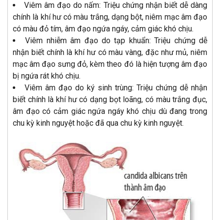
Viêm âm đạo do nấm: Triệu chứng nhận biết dễ dàng
chính là khí hư có màu trắng, dạng bột, niêm mạc âm đạo
có màu đỏ tím, âm đạo ngứa ngáy, cảm giác khó chịu.
Viêm nhiễm âm đạo do tạp khuẩn: Triệu chứng dễ
nhận biết chính là khí hư có màu vàng, đặc như mủ, niêm
mạc âm đạo sưng đỏ, kèm theo đó là hiện tượng âm đạo
bị ngứa rát khó chịu.
Viêm âm đạo do ký sinh trùng: Triệu chứng dễ nhận
biết chính là khí hư có dạng bọt loãng, có màu trắng đục,
âm đạo có cảm giác ngứa ngáy khó chịu dù đang trong
chu kỳ kinh nguyệt hoặc đã qua chu kỳ kinh nguyệt.