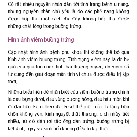
Có rất nhiều nguyên nhân dẫn tới tình trạng bệnh u nang,
nhưng nguyên nhân chủ yếu là do các phế nang không
được hấp thụ một cách đủ đầy, không hấp thụ được
những chất lỏng trong buồng trứng.
Hình ảnh viêm buồng trứng
Cập nhật hình ảnh bệnh phụ khoa thì không thể bỏ qua
hình ảnh viêm buồng trứng. Tình trạng viêm này là do hệ
quả của quá trình nạo hút thai thường xuyên, do viêm cổ
tử cung đến giai đoạn mãn tính vì chưa được điều trị kịp
thời,...
Những biểu hiện dễ nhận biết của viêm buồng trứng chính
là đau bụng dưới, đau vùng xương hông, đau hậu môn khi
đi đại tiện, kèm theo đó là cơ thể mệt mỏi, lo lắng bồn
chồn không yên, kinh nguyệt thất thường, dịch nhầy tiết
nhiều,...từ đó dẫn tới tắc ống dẫn trứng, buồng trứng bị
kết dính,...gây vô sinh nếu không điều trị kịp thời.