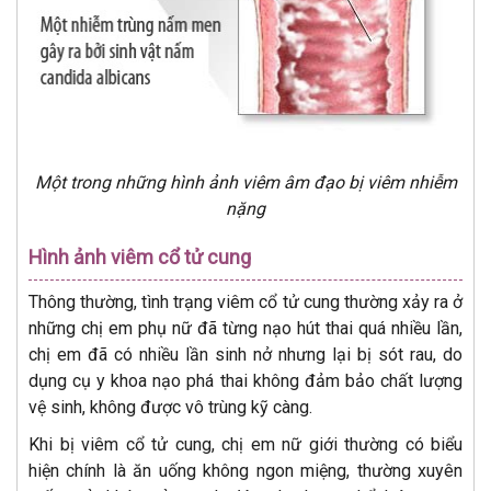
Một trong những hình ảnh viêm âm đạo bị viêm nhiễm
nặng
Hình ảnh viêm cổ tử cung
Thông thường, tình trạng viêm cổ tử cung thường xảy ra ở
những chị em phụ nữ đã từng nạo hút thai quá nhiều lần,
chị em đã có nhiều lần sinh nở nhưng lại bị sót rau, do
dụng cụ y khoa nạo phá thai không đảm bảo chất lượng
vệ sinh, không được vô trùng kỹ càng.
Khi bị viêm cổ tử cung, chị em nữ giới thường có biểu
hiện chính là ăn uống không ngon miệng, thường xuyên