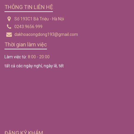
THÔNG TIN LIÊN HỆ
Số 193C1 Bà Triệu - Hà Nội
0243.9656.999
dakhoacongdong193@gmail.com
Thời gian làm việc
Làm việc từ:
8:00 - 20:00
tất cả các ngày nghỉ, ngày lễ, tết
ĐĂNG KÝ KHÁM