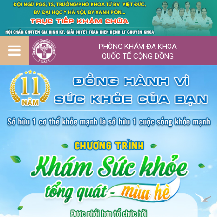
PHÒNG KHÁM ĐA KHOA
QUỐC TẾ CỘNG ĐỒNG