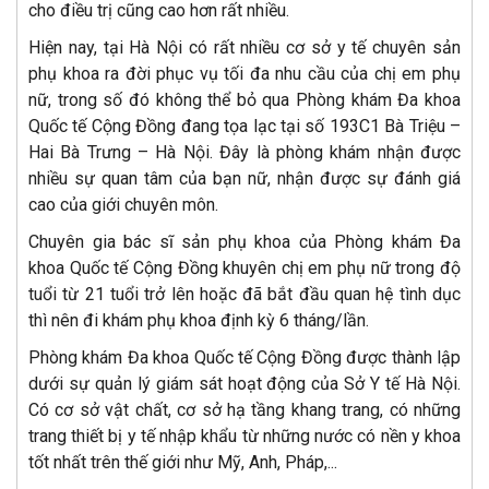
cho điều trị cũng cao hơn rất nhiều.
Hiện nay, tại Hà Nội có rất nhiều cơ sở y tế chuyên sản
phụ khoa ra đời phục vụ tối đa nhu cầu của chị em phụ
nữ, trong số đó không thể bỏ qua Phòng khám Đa khoa
Quốc tế Cộng Đồng đang tọa lạc tại số 193C1 Bà Triệu –
Hai Bà Trưng – Hà Nội. Đây là phòng khám nhận được
nhiều sự quan tâm của bạn nữ, nhận được sự đánh giá
cao của giới chuyên môn.
Chuyên gia bác sĩ sản phụ khoa của Phòng khám Đa
khoa Quốc tế Cộng Đồng khuyên chị em phụ nữ trong độ
tuổi từ 21 tuổi trở lên hoặc đã bắt đầu quan hệ tình dục
thì nên đi khám phụ khoa định kỳ 6 tháng/lần.
Phòng khám Đa khoa Quốc tế Cộng Đồng được thành lập
dưới sự quản lý giám sát hoạt động của Sở Y tế Hà Nội.
Có cơ sở vật chất, cơ sở hạ tầng khang trang, có những
trang thiết bị y tế nhập khẩu từ những nước có nền y khoa
tốt nhất trên thế giới như Mỹ, Anh, Pháp,...