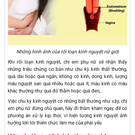
Những hình ảnh của rối loạn kinh nguyệt nữ giới
Khi rối loạn kinh nguyệt, chị em phụ nữ sẽ nhận thấy
những triệu chứng cơ bản như chu kỳ kinh thất thường,
quá dài hoặc quá ngắn, không có kinh, dong kinh, lượng
máu nguyệt san quá nhiều hoặc quá ít, máu kinh có màu
khác thường như quá đỏ thẫm hoặc quá đen,...
Việc chu kỳ kinh nguyệt có những bất thường như vậy, chị
em phụ nữ đừng chủ quan, hãy đi thăm khám ngay để có
phương án xử lý kịp thời, vì hiện tượng kinh nguyệt ảnh
hưởng lớn tới thiên chức làm mẹ của phái yếu.