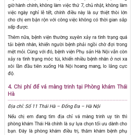
giờ hành chính, không làm việc thứ 7, chủ nhật, không làm
việc ngày nghỉ lễ tết, chính điều này là sự thiệt thòi lớn
cho chị em bận rộn với công việc không có thời gian sắp
xếp được.
Thêm nữa, bệnh viện thường xuyên xảy ra tình trạng quá
tải bệnh nhân, khiến người bệnh phải ngồi chờ đợi trong
mệt mỏi. Cùng với đó, bệnh viện Phụ sản Hà Nội vẫn còn
xảy ra tình trạng móc túi, khiến nhiều bệnh nhân ở nơi xa
xôi lần đầu tiên xuống Hà Nội hoang mang, lo lắng cực
độ.
4. Chi phí để vá màng trinh tại Phòng khám Thái
Hà
Địa chỉ: Số 11 Thái Hà – Đống Đa – Hà Nội
Nếu chị em đang tìm địa chỉ vá màng trinh uy tín thì
phòng khám Thái Hà chính là sự lựa chọn tối ưu dành cho
bạn. Đây là phòng khám điều trị, thăm khám bệnh phụ