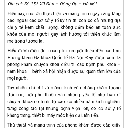
Địa chỉ: Số 152 Xã Đàn – Đống Đa – Hà Nội
Hiện nay, nhu cầu thực hiện vá màng trinh ngày càng tăng
cao, ngoài các cơ sở y tế uy tín thì còn có cả những địa
chỉ y tế kém chất lượng, không đảm bảo an toàn sức
khỏe của mọi người, gây ảnh hưởng tới thiên chức làm
mẹ trong tương lai.
Hiểu được điều đó, chúng tôi xin giới thiệu đến các bạn
Phòng khám Đa khoa Quốc tế Hà Nội. Đây được xem là
phòng khám chuyên khoa điều trị các bệnh phụ khoa –
nam khoa – bệnh xã hội nhận được sự quan tâm lớn của
mọi người.
Tuy nhiên, chi phí vá màng trinh của phòng khám tương
đối cao, bởi phụ thuộc vào những yếu tố như bác sĩ
chuyên khoa có trình độ cao, có nhiều năm kinh nghiệm,
từng công tác tại những bệnh viện lớn, có cơ sở y tế
khang trang, thiết bị máy móc hiện đại, tân tiến.
Thủ thuật vá màng trinh của phòng khám được cấp giấy