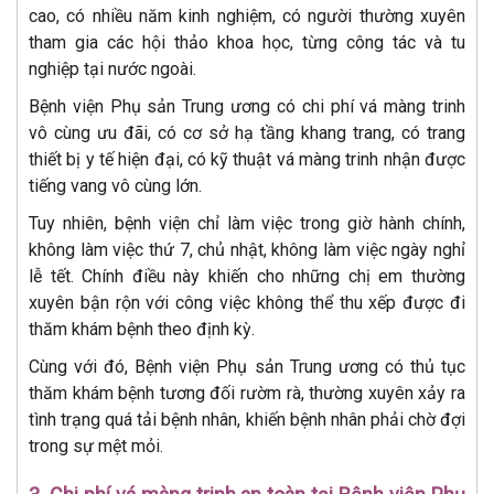
cao, có nhiều năm kinh nghiệm, có người thường xuyên
tham gia các hội thảo khoa học, từng công tác và tu
nghiệp tại nước ngoài.
Bệnh viện Phụ sản Trung ương có chi phí vá màng trinh
vô cùng ưu đãi, có cơ sở hạ tầng khang trang, có trang
thiết bị y tế hiện đại, có kỹ thuật vá màng trinh nhận được
tiếng vang vô cùng lớn.
Tuy nhiên, bệnh viện chỉ làm việc trong giờ hành chính,
không làm việc thứ 7, chủ nhật, không làm việc ngày nghỉ
lễ tết. Chính điều này khiến cho những chị em thường
xuyên bận rộn với công việc không thể thu xếp được đi
thăm khám bệnh theo định kỳ.
Cùng với đó, Bệnh viện Phụ sản Trung ương có thủ tục
thăm khám bệnh tương đối rườm rà, thường xuyên xảy ra
tình trạng quá tải bệnh nhân, khiến bệnh nhân phải chờ đợi
trong sự mệt mỏi.