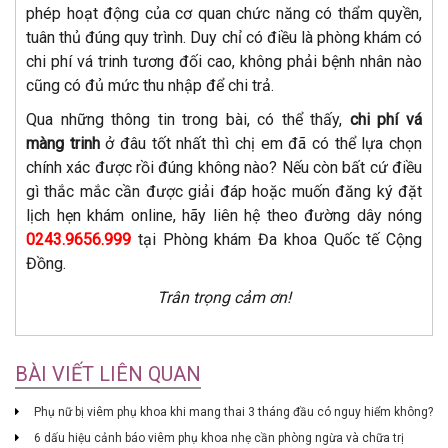
phép hoạt động của cơ quan chức năng có thẩm quyền,
tuân thủ đúng quy trình. Duy chỉ có điều là phòng khám có
chi phí vá trinh tương đối cao, không phải bệnh nhân nào
cũng có đủ mức thu nhập để chi trả.
Qua những thông tin trong bài, có thể thấy,
chi phí vá
màng trinh
ở đâu tốt nhất thì chị em đã có thể lựa chọn
chính xác được rồi đúng không nào? Nếu còn bất cứ điều
gì thắc mắc cần được giải đáp hoặc muốn đăng ký đặt
lịch hẹn khám online, hãy liên hệ theo đường dây nóng
0243.9656.999
tại Phòng khám Đa khoa Quốc tế Cộng
Đồng.
Trân trọng cảm ơn!
BÀI VIẾT LIÊN QUAN
Phụ nữ bị viêm phụ khoa khi mang thai 3 tháng đầu có nguy hiểm không?
6 dấu hiệu cảnh báo viêm phụ khoa nhẹ cần phòng ngừa và chữa trị