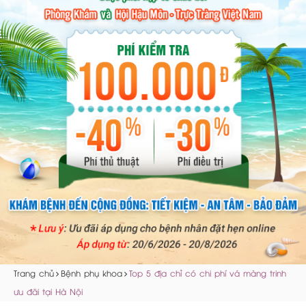
Trang chủ
Bệnh phụ khoa
Top 5 địa chỉ có chi phí vá màng trinh
ưu đãi tại Hà Nội