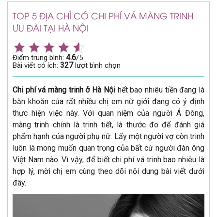
TOP 5 ĐỊA CHỈ CÓ CHI PHÍ VÁ MÀNG TRINH
ƯU ĐÃI TẠI HÀ NỘI
4.6
Điểm trung bình:
/5
327
Bài viết có ích:
lượt bình chọn
Chi phí vá màng trinh ở Hà Nội
hết bao nhiêu tiền đang là
băn khoăn của rất nhiều chị em nữ giới đang có ý định
thực hiện việc này. Với quan niệm của người Á Đông,
màng trinh chính là trinh tiết, là thước đo để đánh giá
phẩm hạnh của người phụ nữ. Lấy một người vợ còn trinh
luôn là mong muốn quan trọng của bất cứ người đàn ông
Việt Nam nào. Vì vậy, để biết chi phí vá trinh bao nhiêu là
hợp lý, mời chị em cùng theo dõi nội dung bài viết dưới
đây.