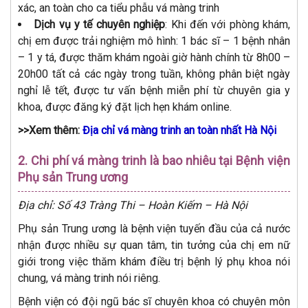
xác, an toàn cho ca tiểu phẫu vá màng trinh
Dịch vụ y tế chuyên nghiệp
: Khi đến với phòng khám,
chị em được trải nghiệm mô hình: 1 bác sĩ – 1 bệnh nhân
– 1 y tá, được thăm khám ngoài giờ hành chính từ 8h00 –
20h00 tất cả các ngày trong tuần, không phân biệt ngày
nghỉ lễ tết, được tư vấn bệnh miễn phí từ chuyên gia y
khoa, được đăng ký đặt lịch hẹn khám online.
>>Xem thêm:
Địa chỉ vá màng trinh an toàn nhất Hà Nội
2. Chi phí vá màng trinh là bao nhiêu tại Bệnh viện
Phụ sản Trung ương
Địa chỉ: Số 43 Tràng Thi – Hoàn Kiếm – Hà Nội
Phụ sản Trung ương là bệnh viện tuyến đầu của cả nước
nhận được nhiều sự quan tâm, tin tưởng của chị em nữ
giới trong việc thăm khám điều trị bệnh lý phụ khoa nói
chung, vá màng trinh nói riêng.
Bệnh viện có đội ngũ bác sĩ chuyên khoa có chuyên môn