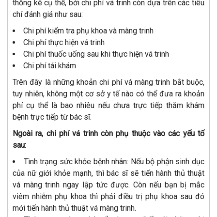
thống kê cụ thể, bởi chi phí vá trinh còn dựa trên các tiêu
chí đánh giá như sau:
Chi phí kiểm tra phụ khoa và màng trinh
Chi phí thực hiện vá trinh
Chi phí thuốc uống sau khi thực hiện vá trinh
Chi phí tái khám
Trên đây là những khoản chi phí vá màng trinh bắt buộc,
tuy nhiên, không một cơ sở y tế nào có thể đưa ra khoản
phí cụ thể là bao nhiêu nếu chưa trực tiếp thăm khám
bệnh trực tiếp từ bác sĩ.
Ngoài ra, chi phí vá trinh còn phụ thuộc vào các yếu tố
sau:
Tình trạng sức khỏe bệnh nhân: Nếu bộ phận sinh dục
của nữ giới khỏe mạnh, thì bác sĩ sẽ tiến hành thủ thuật
vá màng trinh ngay lập tức được. Còn nếu bạn bị mắc
viêm nhiễm phụ khoa thì phải điều trị phụ khoa sau đó
mới tiến hành thủ thuật vá màng trinh.