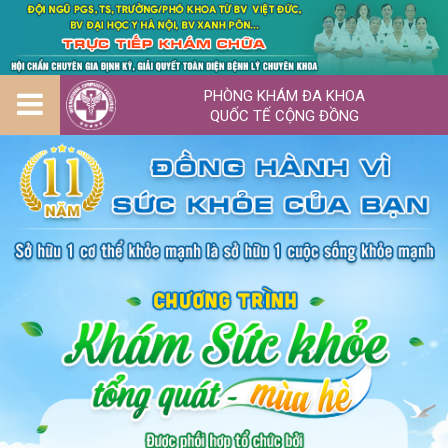
PHÒNG KHÁM ĐA KHOA
QUỐC TẾ CỘNG ĐỒNG