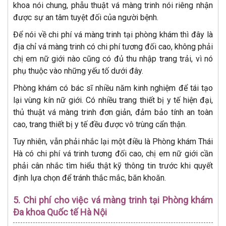
khoa nói chung, phẫu thuật vá màng trinh nói riêng nhận
được sự an tâm tuyệt đối của người bệnh.
Để nói về chi phí vá màng trinh tại phòng khám thì đây là
địa chỉ vá màng trinh có chi phí tương đối cao, không phải
chị em nữ giới nào cũng có đủ thu nhập trang trải, vì nó
phụ thuộc vào những yếu tố dưới đây.
Phòng khám có bác sĩ nhiều năm kinh nghiệm để tái tạo
lại vùng kín nữ giới. Có nhiều trang thiết bị y tế hiện đại,
thủ thuật vá màng trinh đơn giản, đảm bảo tính an toàn
cao, trang thiết bị y tế đều được vô trùng cẩn thận.
Tuy nhiên, vẫn phải nhắc lại một điều là Phòng khám Thái
Hà có chi phí vá trinh tương đối cao, chị em nữ giới cần
phải cân nhắc tìm hiểu thật kỹ thông tin trước khi quyết
định lựa chọn để tránh thắc mắc, băn khoăn.
5. Chi phí cho việc vá màng trinh tại Phòng khám
Đa khoa Quốc tế Hà Nội