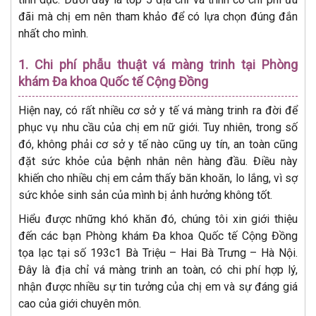
đãi mà chị em nên tham khảo để có lựa chọn đúng đắn
nhất cho mình.
1. Chi phí phẫu thuật vá màng trinh tại Phòng
khám Đa khoa Quốc tế Cộng Đồng
Hiện nay, có rất nhiều cơ sở y tế vá màng trinh ra đời để
phục vụ nhu cầu của chị em nữ giới. Tuy nhiên, trong số
đó, không phải cơ sở y tế nào cũng uy tín, an toàn cũng
đặt sức khỏe của bệnh nhân nên hàng đầu. Điều này
khiến cho nhiều chị em cảm thấy băn khoăn, lo lắng, vì sợ
sức khỏe sinh sản của mình bị ảnh hưởng không tốt.
Hiểu được những khó khăn đó, chúng tôi xin giới thiệu
đến các bạn Phòng khám Đa khoa Quốc tế Cộng Đồng
tọa lạc tại số 193c1 Bà Triệu – Hai Bà Trưng – Hà Nội.
Đây là địa chỉ vá màng trinh an toàn, có chi phí hợp lý,
nhận được nhiều sự tin tưởng của chị em và sự đáng giá
cao của giới chuyên môn.