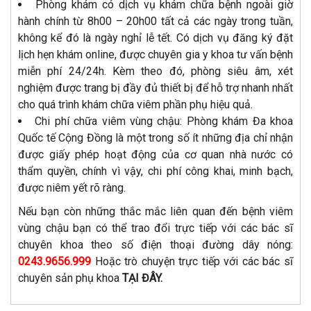
Phòng khám có dịch vụ khám chữa bệnh ngoài giờ
hành chính từ 8h00 – 20h00 tất cả các ngày trong tuần,
không kể đó là ngày nghỉ lễ tết. Có dịch vụ đăng ký đặt
lịch hẹn khám online, được chuyên gia y khoa tư vấn bệnh
miễn phí 24/24h. Kèm theo đó, phòng siêu âm, xét
nghiệm được trang bị đầy đủ thiết bị để hỗ trợ nhanh nhất
cho quá trình khám chữa viêm phần phụ hiệu quả.
Chi phí chữa viêm vùng chậu: Phòng khám Đa khoa
Quốc tế Cộng Đồng là một trong số ít những địa chỉ nhận
được giấy phép hoạt động của cơ quan nhà nước có
thẩm quyền, chính vì vậy, chi phí công khai, minh bạch,
được niêm yết rõ ràng.
Nếu bạn còn những thắc mắc liên quan đến bệnh viêm
vùng chậu bạn có thể trao đổi trực tiếp với các bác sĩ
chuyên khoa theo số điện thoại đường dây nóng:
0243.9656.999
Hoặc trò chuyện trực tiếp với các bác sĩ
chuyên sản phụ khoa
TẠI ĐÂY.