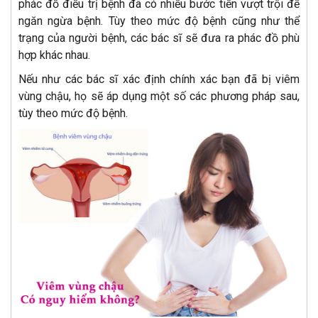
phác đồ điều trị bệnh đã có nhiều bước tiến vượt trội để
ngăn ngừa bệnh. Tùy theo mức độ bệnh cũng như thể
trạng của người bệnh, các bác sĩ sẽ đưa ra phác đồ phù
hợp khác nhau.
Nếu như các bác sĩ xác định chính xác bạn đã bị viêm
vùng chậu, họ sẽ áp dụng một số các phương pháp sau,
tùy theo mức độ bệnh.