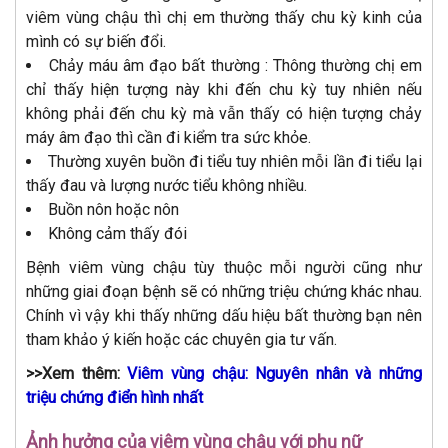
viêm vùng chậu thì chị em thường thấy chu kỳ kinh của
mình có sự biến đổi.
Chảy máu âm đạo bất thường : Thông thường chị em
chỉ thấy hiện tượng này khi đến chu kỳ tuy nhiên nếu
không phải đến chu kỳ mà vẫn thấy có hiện tượng chảy
máy âm đạo thì cần đi kiểm tra sức khỏe.
Thường xuyên buồn đi tiểu tuy nhiên mỗi lần đi tiểu lại
thấy đau và lượng nước tiểu không nhiều.
Buồn nôn hoặc nôn
Không cảm thấy đói
Bệnh viêm vùng chậu tùy thuộc mỗi người cũng như
những giai đoạn bệnh sẽ có những triệu chứng khác nhau.
Chính vì vậy khi thấy những dấu hiệu bất thường bạn nên
tham khảo ý kiến hoặc các chuyên gia tư vấn.
>>Xem thêm:
Viêm vùng chậu: Nguyên nhân và những
triệu chứng điển hình nhất
Ảnh hưởng của viêm vùng chậu với phụ nữ