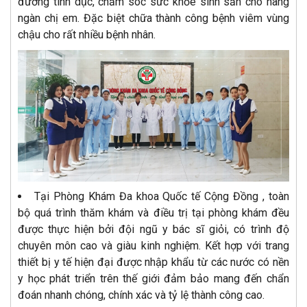
đường tình dục, chăm sóc sức khỏe sinh sản cho hàng
ngàn chị em. Đặc biệt chữa thành công bệnh viêm vùng
chậu cho rất nhiều bệnh nhân.
Tại Phòng Khám Đa khoa Quốc tế Cộng Đồng , toàn
bộ quá trình thăm khám và điều trị tại phòng khám đều
được thực hiện bởi đội ngũ y bác sĩ giỏi, có trình độ
chuyên môn cao và giàu kinh nghiệm. Kết hợp với trang
thiết bị y tế hiện đại được nhập khẩu từ các nước có nền
y học phát triển trên thế giới đảm bảo mang đến chẩn
đoán nhanh chóng, chính xác và tỷ lệ thành công cao.