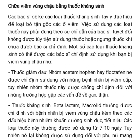
Chữa viêm vùng chậu bằng thuốc kháng sinh
Các bác sĩ sẽ kê các loại thuốc kháng sinh Tây y đặc hiệu
để loại bỏ tận gốc các ổ viêm. Việc sử dụng các loại
thuốc này phải đúng theo sự chỉ dẫn của bác sĩ, tuyệt đối
không được tùy tiện sử dụng thuốc hoặc ngưng thuốc khi
chưa được bác sĩ chỉ định. Một số các loại thuốc kháng
sinh có thể được các bác sĩ chỉ định sử dụng khi bạn bị
viêm vùng chậu như:
- Thuốc giảm đau: Nhóm acetaminophen hay floctafenine
được chỉ định sử dụng với những bệnh nhân bị viêm cấp,
tuy nhiên nhóm thuốc này được chống chỉ định đối với
những trường hợp gặp các vấn đề về gan, thận.
- Thuốc kháng sinh: Beta lactam, Macrolid thường được
chỉ định với bệnh nhân bị viêm vùng chậu kèm theo các
dấu hiệu bệnh nhiễm khuẩn đường sinh dục, tiết niệu. Các
loại thuốc này thường được sử dụng từ 7-10 ngày. Tuy
nhiên nó lại không được sử dụng đối với phụ nữ mang