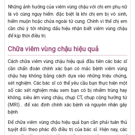
Những ảnh hưởng của viêm vùng chậu với chị em phụ nữ
là vô cùng nguy hiểm. đặc biệt là khi chị em bị vô sinh,
hiếm muộn hoặc chửa ngoài tử cung. Chính vì thế chị em
cần chú ý tới những dấu hiệu nhận biết viêm vùng chậu
để kịp thời điều trị.
Chữa viêm vùng chậu hiệu quả
Cách chữa viêm vùng chậu hiệu quả đầu tiên các bác sĩ
cần chẩn đoán chính xác bạn có mắc bệnh viêm vùng
chậu hay không bằng cách dựa vào những triệu chứng,
xét nghiệm. Các bác sĩ có thể yêu cầu bạn thực hiện một
số các xét nghiệm máu xem bạn có bị nhiễm trùng hay
không, siêu âm vùng chậu, chụp CT, chụp cộng hưởng từ
(MRI)… để xác định chính xác bệnh và nguyên nhân gây
bệnh.
Để chữa viêm vùng chậu hiệu quả bạn cần phải tuân thủ
tuyệt đối theo phác đồ điều trị của bác sĩ. Hiện nay, các