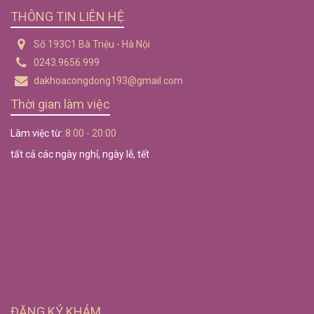
THÔNG TIN LIÊN HỆ
Số 193C1 Bà Triệu - Hà Nội
0243.9656.999
dakhoacongdong193@gmail.com
Thời gian làm việc
Làm việc từ:
8:00 - 20:00
tất cả các ngày nghỉ, ngày lễ, tết
ĐĂNG KÝ KHÁM