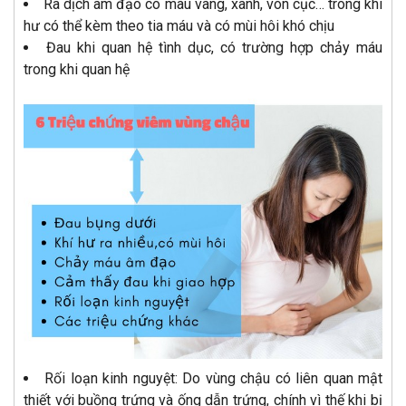
Ra dịch âm đạo có màu vàng, xanh, vón cục… trong khí
hư có thể kèm theo tia máu và có mùi hôi khó chịu
Đau khi quan hệ tình dục, có trường hợp chảy máu
trong khi quan hệ
Rối loạn kinh nguyệt: Do vùng chậu có liên quan mật
thiết với buồng trứng và ống dẫn trứng, chính vì thế khi bị