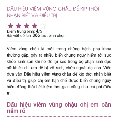
DẤU HIỆU VIÊM VÙNG CHẬU ĐỂ KỊP THỜI
NHẬN BIẾT VÀ ĐIỀU TRỊ
4
Điểm trung bình:
/5
366
Bài viết có ích:
lượt bình chọn
Viêm vùng chậu là một trong những bệnh phụ khoa
thường gặp, gây ra nhiều biến chứng nguy hiểm tới sức
khỏe sinh sản khi nó để lại sẹo trong bộ phận sinh dục
nữ khiến chị em dễ bị vô sinh, chửa ngoài dạ con. Việc
dựa vào
Dấu hiệu viêm vùng chậu
để kịp thời nhận biết
và điều trị giúp chị em hạn chế được biến chứng nguy
hiểm đồng thời tiết kiệm thời gian cũng như chi phí điều
trị.
Dấu hiệu viêm vùng chậu chị em cần
nắm rõ