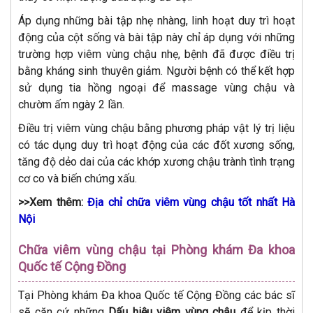
Áp dụng những bài tập nhẹ nhàng, linh hoạt duy trì hoạt
động của cột sống và bài tập này chỉ áp dụng với những
trường hợp viêm vùng chậu nhẹ, bệnh đã được điều trị
bằng kháng sinh thuyên giảm. Người bệnh có thể kết hợp
sử dụng tia hồng ngoại để massage vùng chậu và
chườm ấm ngày 2 lần.
Điều trị viêm vùng chậu bằng phương pháp vật lý trị liệu
có tác dụng duy trì hoạt động của các đốt xương sống,
tăng độ dẻo dai của các khớp xương chậu trành tình trạng
cơ co và biến chứng xấu.
>>Xem thêm:
Địa chỉ chữa viêm vùng chậu tốt nhất Hà
Nội
Chữa viêm vùng chậu tại Phòng khám Đa khoa
Quốc tế Cộng Đồng
Tại Phòng khám Đa khoa Quốc tế Cộng Đồng các bác sĩ
sẽ căn cứ những
Dấu hiệu viêm vùng chậu
để kịp thời