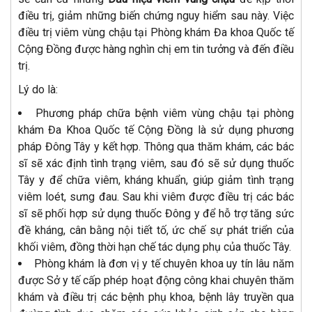
điều trị, giảm những biến chứng nguy hiểm sau này. Việc
điều trị viêm vùng chậu tại Phòng khám Đa khoa Quốc tế
Cộng Đồng được hàng nghìn chị em tin tưởng và đến điều
trị.
Lý do là:
Phương pháp chữa bệnh viêm vùng chậu tại phòng
khám Đa Khoa Quốc tế Cộng Đồng là sử dụng phương
pháp Đông Tây y kết hợp. Thông qua thăm khám, các bác
sĩ sẽ xác định tình trạng viêm, sau đó sẽ sử dụng thuốc
Tây y để chữa viêm, kháng khuẩn, giúp giảm tình trạng
viêm loét, sưng đau. Sau khi viêm được điều trị các bác
sĩ sẽ phối hợp sử dụng thuốc Đông y để hỗ trợ tăng sức
đề kháng, cân bằng nội tiết tố, ức chế sự phát triển của
khối viêm, đồng thời hạn chế tác dụng phụ của thuốc Tây.
Phòng khám là đơn vị y tế chuyên khoa uy tín lâu năm
được Sở y tế cấp phép hoạt động công khai chuyên thăm
khám và điều trị các bệnh phụ khoa, bệnh lây truyền qua