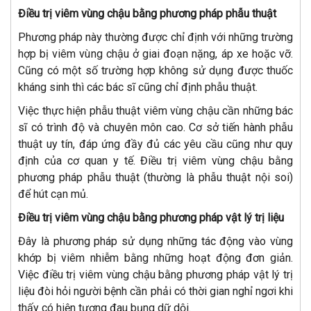
Điều trị viêm vùng chậu bằng phương pháp phẫu thuật
Phương pháp này thường được chỉ định với những trường
hợp bị viêm vùng chậu ở giai đoạn nặng, áp xe hoặc vỡ.
Cũng có một số trường hợp không sử dụng được thuốc
kháng sinh thì các bác sĩ cũng chỉ định phẫu thuật.
Việc thực hiện phẫu thuật viêm vùng chậu cần những bác
sĩ có trình độ và chuyên môn cao. Cơ sở tiến hành phẫu
thuật uy tín, đáp ứng đầy đủ các yêu cầu cũng như quy
định của cơ quan y tế. Điều trị viêm vùng chậu bằng
phương pháp phẫu thuật (thường là phẫu thuật nội soi)
để hút cạn mủ.
Điều trị viêm vùng chậu bằng phương pháp vật lý trị liệu
Đây là phương pháp sử dụng những tác động vào vùng
khớp bị viêm nhiễm bằng những hoạt động đơn giản.
Việc điều trị viêm vùng chậu bằng phương pháp vật lý trị
liệu đòi hỏi người bệnh cần phải có thời gian nghỉ ngơi khi
thấy có hiện tượng đau bụng dữ dội.