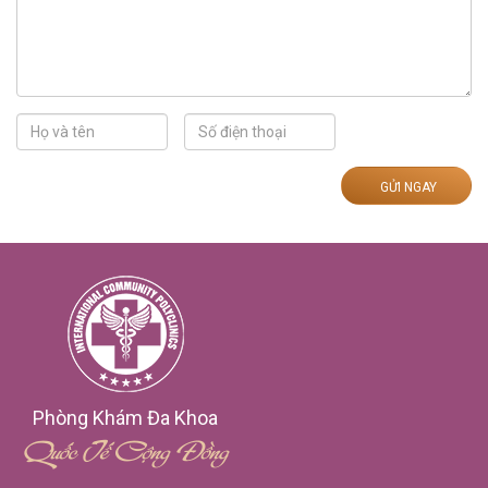
GỬI NGAY
Phòng Khám Đa Khoa
Quốc Tế Cộng Đồng