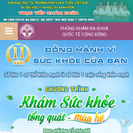
PHÒNG KHÁM ĐA KHOA
QUỐC TẾ CỘNG ĐỒNG