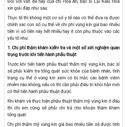
Đối với vấn đề này của chị Hòa An, bác sĩ Lại Kiều Hoa
xin giải đáp như sau:
Thực tế thì không một cơ sở y tế nào có thể đưa ra được
chính xác con số cụ thể về chi phí vùng kín giá bao nhiêu
tiền vì số tiền này hết nhiều hay ít còn phụ thuộc vào các
yếu tố như:
1. Chi phí thăm khám kiểm tra và một số xét nghiệm quan
trọng trước khi tiến hành phẫu thuật
Trước khi tiến hành phẫu thuật thẩm mỹ vùng kín, bác sĩ
sẽ phải kiểm tra tổng quát sức khỏe của bệnh nhân, tình
trạng cụ thể ở vùng kín xem có bị mắc các bệnh viêm
nhiễm nào không, nếu có thì cần phải điều trị khỏi hẳn mới
có thể tiến hành phẫu thuật được.
Khi khám và thực hiện phẫu thuật thẩm mỹ vùng kín ở đâu
thì chị em cũng sẽ phải chi trả cho khoản thăm khám
tổng quát.
Chi phí thẩm mỹ vùng kín giá bao nhiêu tiền sẽ được tính