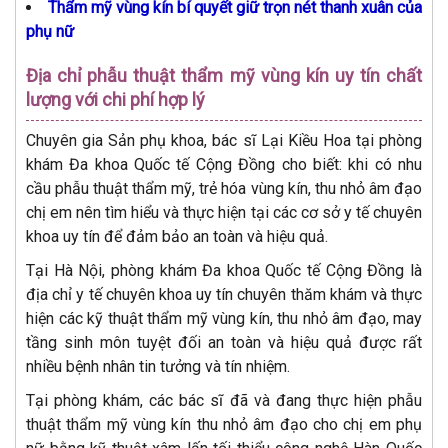
Thẩm mỹ vùng kín bí quyết giữ trọn nét thanh xuân của
phụ nữ
Địa chỉ phẫu thuật thẩm mỹ vùng kín uy tín chất
lượng với chi phí hợp lý
Chuyên gia Sản phụ khoa, bác sĩ Lại Kiều Hoa tại phòng
khám Đa khoa Quốc tế Cộng Đồng cho biết: khi có nhu
cầu phẫu thuật thẩm mỹ, trẻ hóa vùng kín, thu nhỏ âm đạo
chị em nên tìm hiểu và thực hiện tại các cơ sở y tế chuyên
khoa uy tín để đảm bảo an toàn và hiệu quả.
Tại Hà Nội, phòng khám Đa khoa Quốc tế Cộng Đồng là
địa chỉ y tế chuyên khoa uy tín chuyên thăm khám và thực
hiện các kỹ thuật thẩm mỹ vùng kín, thu nhỏ âm đạo, may
tầng sinh môn tuyệt đối an toàn và hiệu quả được rất
nhiều bệnh nhân tin tưởng và tín nhiệm.
Tại phòng khám, các bác sĩ đã và đang thực hiện phẫu
thuật thẩm mỹ vùng kín thu nhỏ âm đạo cho chị em phụ