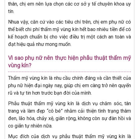
thân, chị em nên lựa chọn các cơ sở y tế chuyên khoa uy
tín.
Nhua vậy, căn cứ vào các tiêu chí trên, chị em phụ nữ có
thể biết chi phí thẩm mỹ vùng kín hết bao nhiêu tiền để có
kế hoạch chuẩn bị cho việc điều trị một cách an toàn và
đạt hiệu quả như mong muốn.
Vì sao phụ nữ nên thực hiện phẫu thuật thẩm mỹ
vùng kín?
Thẩm mỹ vùng kín là nhu cầu chính đáng và cần thiết của
phụ nữ hiện đại ngày nay, giúp chị em càng trở nên quyến
rũ và tự tin hơn trước bạn đời của mình.
Phẫu thuật thẩm mỹ vùng kín là dịch vụ chăm sóc, tân
trang và làm đẹp “cô bé” nhằm cải thiện tình trạng thâm
đen, lão hóa, chảy xệ, giãn rộng, không còn sự đàn hồi và
co giãn tự nhiên nữa.
Mục đích của dịch vụ phẫu thuật thẩm mỹ vùng kín là