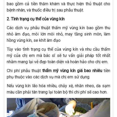
bao gồm cả tiền thăm khám và thực hiện thủ thuật cho
bệnh nhân, và thuốc điều trị sau phẫu thuật.
2. Tình trạng cụ thể của vùng kín
Các dịch vụ phẫu thuật thẩm mỹ vùng kín bao gồm thu
nhỏ âm đạo, môi lớn môi nhỏ, may tầng sinh môn, làm
hồng vùng kín, se khít âm đạo
Tùy vào tình trạng cụ thể của vùng kín và nhu cầu thẩm
mỹ của chị em mà bác sĩ sẽ tư vấn giải pháp tốt nhất
nhằm mang lại vẻ đẹp toàn diện và hoàn hảo cho chị em.
Chi phí phẫu thuật
thẩm mỹ vùng kín giá bao nhiêu
tiền
phụ thuộc vào các dịch vụ mà chị em sử dụng.
Nếu vùng kín lão hóa nhiều, chảy xệ, nhăn nheo, da sạm
màu cần phải tân trang lại toàn bộ thì chi phí sẽ cao hơn.