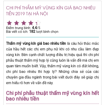
CHI PHÍ THẨM MỸ VÙNG KÍN GIÁ BAO NHIÊU
TIỀN 2019 TẠI HÀ NỘI
4.4
Điểm trung bình:
/5
182
Bài viết có ích:
lượt bình chọn
Thẩm mỹ vùng kín giá bao nhiêu tiền
là câu hỏi thắc mắc
của hầu hết các chị em phụ nữ khi có nhu cầu làm đẹp
vùng kín. Bên cạnh chất lượng điều trị hiệu quả thì chi phí
phẫu thuật thẩm mỹ hợp lý cũng luôn là vấn đề mà chị em
quan tâm muốn biết. Vậy, thẩm mỹ vùng kín có đắt không,
chi phí bao nhiêu thì hợp lý? Những chia sẻ của các
chuyên gia đầu ngành trong bài viết dưới đây sẽ giúp chị
em hiểu rõ hơn về vấn đề này.
Chi phí phẫu thuật thẩm mỹ vùng kín hết
bao nhiêu tiền