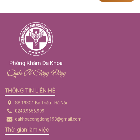
Phòng Khám Đa Khoa
Quốc Tế Cộng Đồng
THÔNG TIN LIÊN HỆ
Số 193C1 Bà Triệu - Hà Nội
0243.9656.999
dakhoacongdong193@gmail.com
Thời gian làm việc