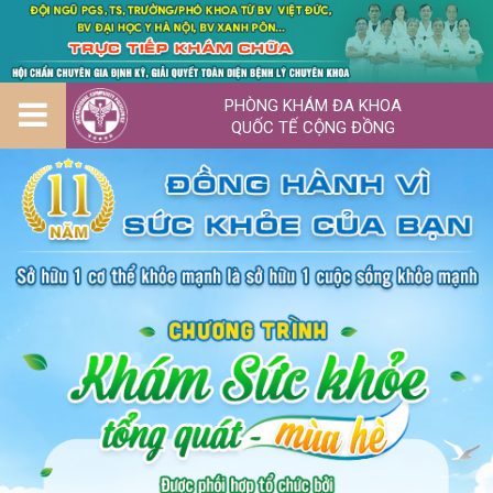
PHÒNG KHÁM ĐA KHOA
QUỐC TẾ CỘNG ĐỒNG