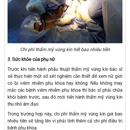
Chi phí thẩm mỹ vùng kín hết bao nhiêu tiền
3. Sức khỏe của phụ nữ
Trước khi tiến hành phẫu thuật thẩm mỹ vùng kín bác sĩ
sẽ thực hiện một số xét nghiệm cần thiết để xem nữ giới
có bị viêm nhiễm phụ khoa hay không. Nếu không may
mắc các bệnh viêm nhiễm phụ khoa thì bác sĩ phải chữa
khỏi bệnh trước, sau đó mới tiến hành thẩm mỹ vùng kín
thu nhỏ âm đạo.
Trong trường hợp này, chi phí thẩm mỹ vùng kín giá bao
nhiêu tiền sẽ tăng lên vì phải tính thêm cả chi phí điều trị
bệnh phụ khoa.