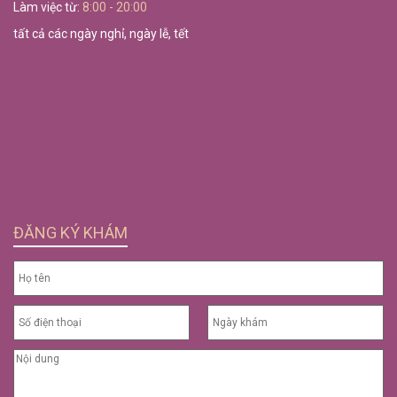
Làm việc từ:
8:00 - 20:00
tất cả các ngày nghỉ, ngày lễ, tết
ĐĂNG KÝ KHÁM