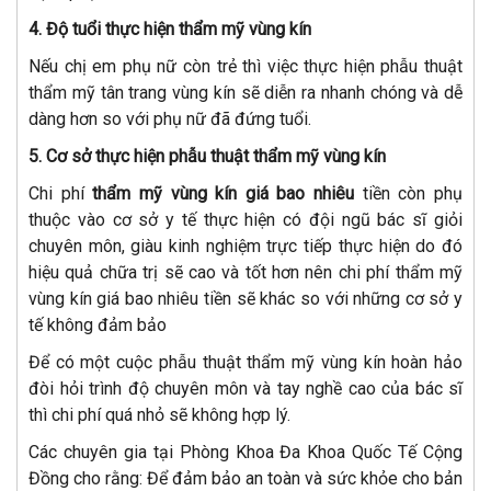
4. Độ tuổi thực hiện thẩm mỹ vùng kín
Nếu chị em phụ nữ còn trẻ thì việc thực hiện phẫu thuật
thẩm mỹ tân trang vùng kín sẽ diễn ra nhanh chóng và dễ
dàng hơn so với phụ nữ đã đứng tuổi.
5. Cơ sở thực hiện phẫu thuật thẩm mỹ vùng kín
Chi phí
thẩm mỹ vùng kín giá bao nhiêu
tiền còn phụ
thuộc vào cơ sở y tế thực hiện có đội ngũ bác sĩ giỏi
chuyên môn, giàu kinh nghiệm trực tiếp thực hiện do đó
hiệu quả chữa trị sẽ cao và tốt hơn nên chi phí thẩm mỹ
vùng kín giá bao nhiêu tiền sẽ khác so với những cơ sở y
tế không đảm bảo
Để có một cuộc phẫu thuật thẩm mỹ vùng kín hoàn hảo
đòi hỏi trình độ chuyên môn và tay nghề cao của bác sĩ
thì chi phí quá nhỏ sẽ không hợp lý.
Các chuyên gia tại Phòng Khoa Đa Khoa Quốc Tế Cộng
Đồng cho rằng: Để đảm bảo an toàn và sức khỏe cho bản