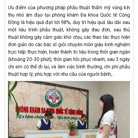
Ưu điểm của phương pháp phẫu thuật thẩm mỹ vùng kín
thu nhỏ âm đạo tại phòng khám Đa khoa Quốc tế Cộng
Đồng là hiệu quả đạt tới 98%, duy trì hiệu quả lâu dài sau
một liệu trình phẫu thuật, không gây đau đớn, sau thủ
thuật không gây cảm giác khó chịu, các thao tác thực hiện
đơn giản do các bác sĩ giỏi chuyên môn giàu kinh nghiệm
trực tiếp thực hiện, hoàn thành trị liệu trong thời gian ngắn
(khoảng 20-30 phút), thời gian hồi phục nhanh, sau 3 ngày
chị em có thể đi lại, và làm việc bình thường, chi phí phẫu
thuật hợp lý, phù hợp với nhu cầu của người bệnh,...