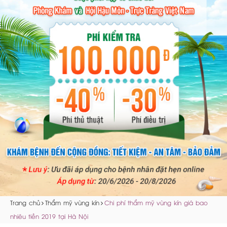
Trang chủ
Thẩm mỹ vùng kín
Chi phí thẩm mỹ vùng kín giá bao
nhiêu tiền 2019 tại Hà Nội