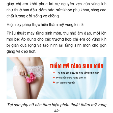
giúp chị em khôi phục lại sự nguyên vẹn của vùng kín
như thuở ban đầu, đảm bảo sức khỏe phụ khoa, nâng cao
chất lượng đời sống vợ chồng.
Hiện nay pháp thực hiện thẩm mỹ vùng kín là:
Phẫu thuật may tầng sinh môn, thu nhỏ âm đạo, môi lớn
môi bé: Áp dụng cho các trường hợp chị em có vùng kín
bị giãn quá rộng và tạo hình lại tầng sinh môn cho gọn
gàng và đẹp hơn.
Tại sao phụ nữ nên thực hiện phẫu thuật thẩm mỹ vùng
kín