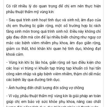
Có rất nhiều lý do quan trọng để chị em nên thực hiện
phẫu thuật thẩm mỹ vùng kín:
- Sau quá trình sinh hoạt tình dục và sinh nở, âm đạo của
chị em thường bị giãn rộng, một số trường hợp bị rách
tầng sinh môn trong quá trình sinh nở. Điều này không chỉ
gây đau đớn mà còn để lại nhiều biến chứng như nguy cơ
mắc các bệnh viêm nhiễm phụ khoa, âm đạo giãn rộng,
giảm co thắt, khó khăn khi quan hệ tình dục, không đạt
khoái cảm.
- Vùng kín khi bị lão hóa, giãn rộng sẽ tạo điều kiện cho
các loại vi trùng vi khuẩn tạp trùng tạp khuẩn có hại tấn
công xâm nhập và gây bệnh viêm nhiễm, thậm chí dễ mắc
các bệnh lây qua đường tình dục.
- Ảnh hưởng đến chất lượng đời sống vợ chồng
- Vì vậy, phẫu thuật thẩm mỹ vùng kín là giải pháp an toàn
giúp chị em bảo vệ sức khỏe phụ khoa, nâng cao chất