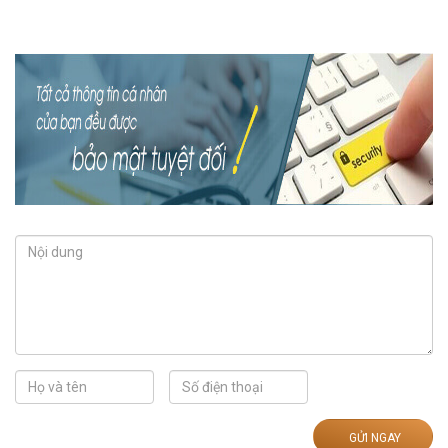
GỬI NGAY