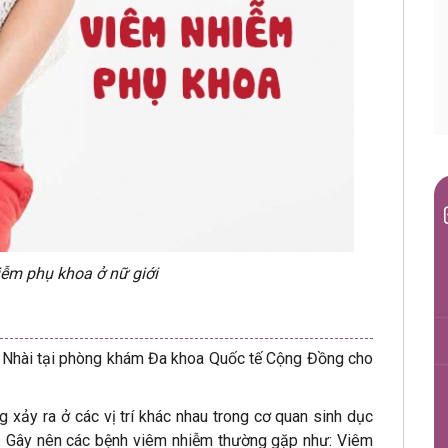
ễm phụ khoa ở nữ giới
ị Nhài tại phòng khám Đa khoa Quốc tế Cộng Đồng cho
ng xảy ra ở các vị trí khác nhau trong cơ quan sinh dục
… Gây nên các bệnh viêm nhiễm thường gặp như: Viêm