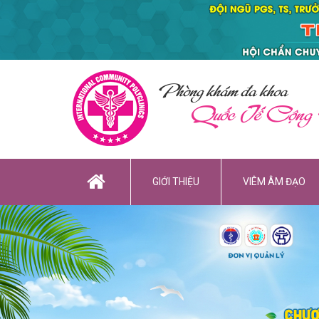
Phòng khám đa khoa
Quốc Tế Cộng
GIỚI THIỆU
VIÊM ÂM ĐẠO