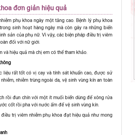
khoa đơn giản hiệu quả
 nhiễm phụ khoa ngày một tăng cao. Bệnh lý phụ khoa
 trong sinh hoạt hàng ngày mà còn gây ra những biến
h sản của phụ nữ. Vì vậy, các biện pháp điều trị viêm
oàn đối với nữ giới.
ản và hiệu quả mà chị em có thể tham khảo.
 không
 liệu rất tốt có vị cay và tính sát khuẩn cao, được sử
nhiễm, nhiễm trùng ngoài da, vệ sinh vùng kín an toàn
ch rồi đun chín với một ít muối biển dùng để xông rửa
 nước cốt rồi pha với nước ấm để vệ sinh vùng kín.
 điều trị viêm nhiễm phụ khoa đạt hiệu quả như mong
xanh