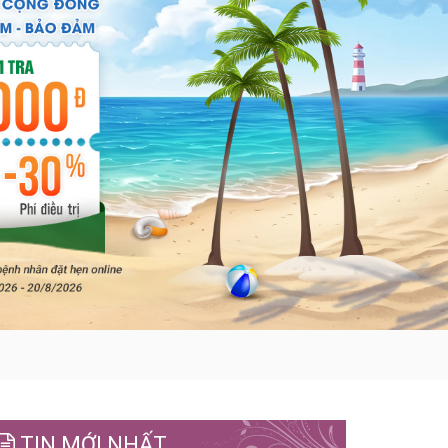
TIN MỚI NHẤT