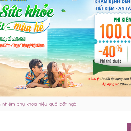
êm nhiễm phụ khoa hiệu quả bất ngờ