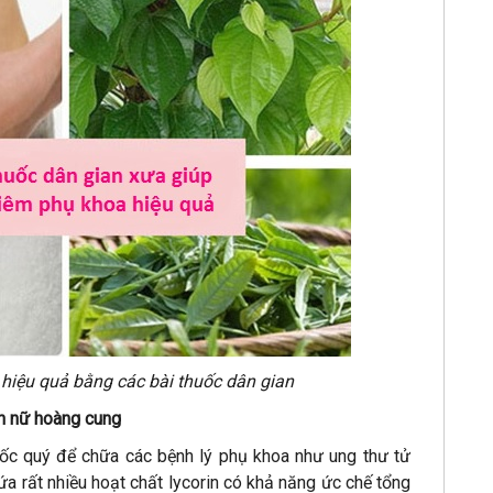
 hiệu quả bằng các bài thuốc dân gian
nh nữ hoàng cung
uốc quý để chữa các bệnh lý phụ khoa như ung thư tử
ứa rất nhiều hoạt chất lycorin có khả năng ức chế tổng