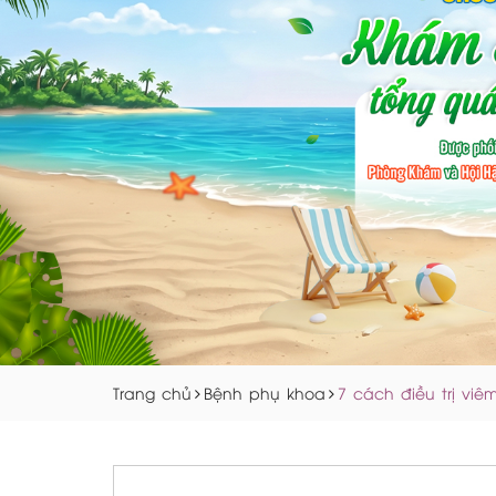
Trang chủ
Bệnh phụ khoa
7 cách điều trị vi