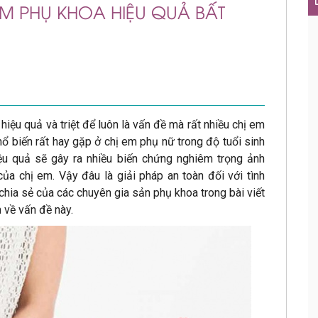
IỄM PHỤ KHOA HIỆU QUẢ BẤT
hiệu quả và triệt để luôn là vấn đề mà rất nhiều chị em
ổ biến rất hay gặp ở chị em phụ nữ trong độ tuổi sinh
iệu quả sẽ gây ra nhiều biến chứng nghiêm trọng ảnh
a chị em. Vậy đâu là giải pháp an toàn đối với tình
hia sẻ của các chuyên gia sản phụ khoa trong bài viết
 về vấn đề này.