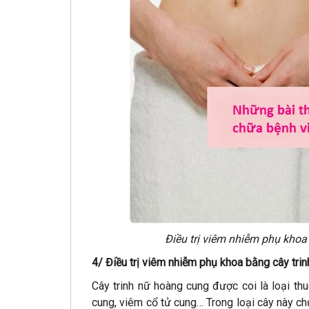
Điều trị viêm nhiễm phụ khoa
4/ Điều trị viêm nhiễm phụ khoa bằng cây tri
Cây trinh nữ hoàng cung được coi là loại th
cung, viêm cổ tử cung… Trong loại cây này ch