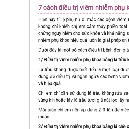
7 cách điều trị viêm nhiễm phụ 
Hiện nay tỉ lệ phụ nữ bị mắc các bệnh viêm
không chỉ khiến chị em cảm thấy phiền toái
chứng nguy hiểm cho sức khỏe và khả năng sin
nhiễm phụ khoa hiệu quả luôn là giải pháp an t
Dưới đây là một số cách điều trị bệnh đơn gi
1/ Điều trị viêm nhiễm phụ khoa bằng lá trầu
Lá trầu không được biết đến là một loại dược
dụng để điều trị và ngăn ngừa các bệnh viêm 
và hiệu quả.
Chị em chỉ cần sử dụng lá trầu không rửa sạ
vùng kín hoặc lấy lá trầu tươi giã nát lọc lấy
Mỗi tuần chị em nên áp dụng 2-3 lần để việc
muốn.
2/ Điều trị viêm nhiễm phụ khoa bằng lá chè 