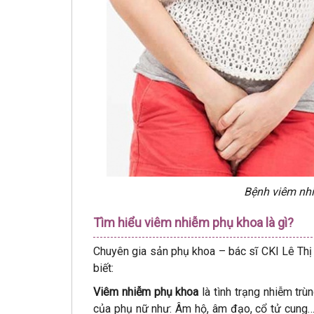
Bệnh viêm nhi
Tìm hiểu viêm nhiễm phụ khoa là gì?
Chuyên gia sản phụ khoa – bác sĩ CKI Lê Th
biết:
Viêm nhiễm phụ khoa
là tình trạng nhiễm trù
của phụ nữ như: Âm hộ, âm đạo, cổ tử cung